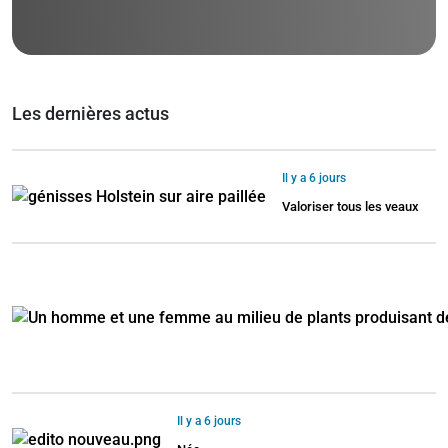
Les dernières actus
Il y a 6 jours
Valoriser tous les veaux
Il y a 6 jours