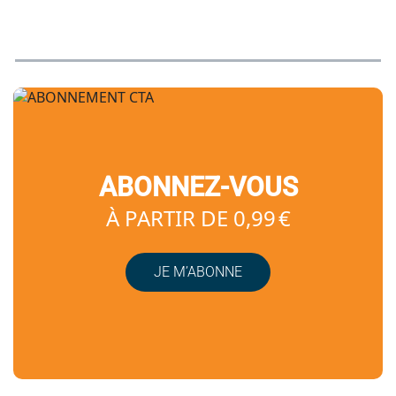
ABONNEZ-VOUS
À PARTIR DE 0,99 €
JE M’ABONNE