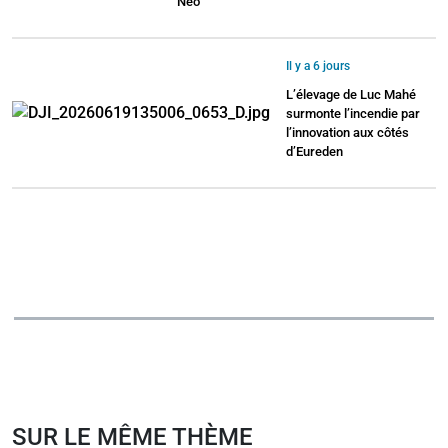
Néo
Il y a 6 jours
L’élevage de Luc Mahé
surmonte l’incendie par
l’innovation aux côtés
d’Eureden
SUR LE MÊME THÈME