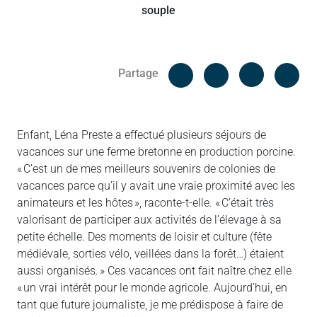
Facebook
Cop
Partage
Messenger
Linked in
Enfant, Léna Preste a effectué plusieurs séjours de
vacances sur une ferme bretonne en production porcine.
« C’est un de mes meilleurs souvenirs de colonies de
vacances parce qu’il y avait une vraie proximité avec les
animateurs et les hôtes », raconte-t-elle. « C’était très
valorisant de participer aux activités de l’élevage à sa
petite échelle. Des moments de loisir et culture (fête
médiévale, sorties vélo, veillées dans la forêt…) étaient
aussi organisés. » Ces vacances ont fait naître chez elle
« un vrai intérêt pour le monde agricole. Aujourd’hui, en
tant que future journaliste, je me prédispose à faire de