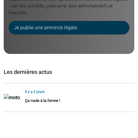
: vie des sociétés, judiciaire, avis administratifs et
marchés.
Je publie une annonce légale
Les dernières actus
Il y a 2 jours
Ça roule à la ferme !