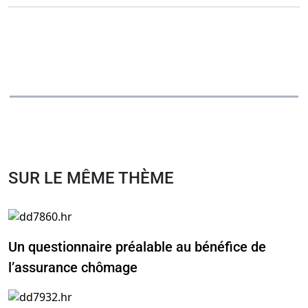
SUR LE MÊME THÈME
Un questionnaire préalable au bénéfice de
l’assurance chômage