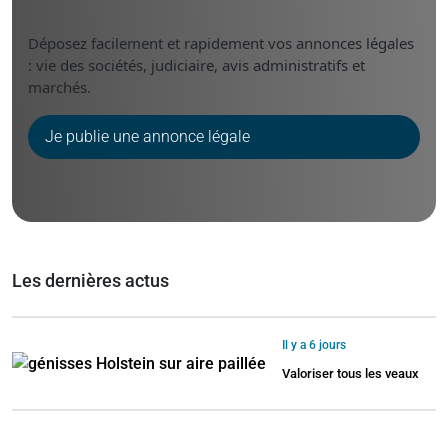
Déposez facilement et rapidement vos annonces légales
: vie des sociétés, judiciaire, avis administratifs et
marchés.
Je publie une annonce légale
Les dernières actus
Il y a 6 jours
Valoriser tous les veaux