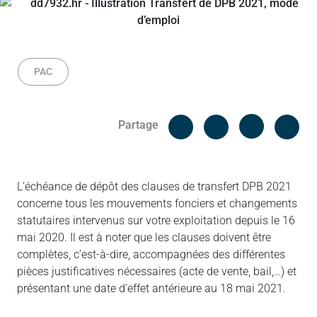
PAC
Facebook
Cop
Partage
Messenger
Linked in
L’échéance de dépôt des clauses de transfert DPB 2021
concerne tous les mouvements fonciers et changements
statutaires intervenus sur votre exploitation depuis le 16
mai 2020. Il est à noter que les clauses doivent être
complètes, c’est-à-dire, accompagnées des différentes
pièces justificatives nécessaires (acte de vente, bail,…) et
présentant une date d’effet antérieure au 18 mai 2021.