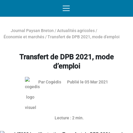
Passer au contenu
NAVIGATION MOBILE
O
NAVIGATION
PRINCIPALE
Journal Paysan Breton
/
Actualités agricoles
/
Économie et marchés
/
Transfert de DPB 2021, mode d’emploi
Transfert de DPB 2021, mode
d’emploi
Par
Cogédis
Publié le 05 Mar 2021
Lecture : 2 min.