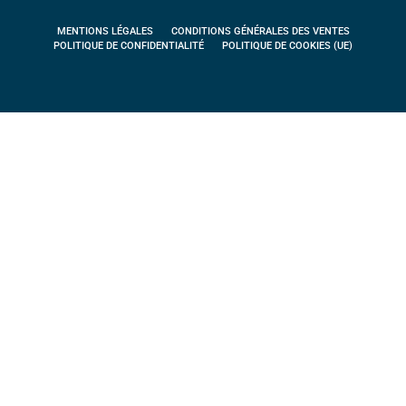
MENTIONS LÉGALES
CONDITIONS GÉNÉRALES DES VENTES
POLITIQUE DE CONFIDENTIALITÉ
POLITIQUE DE COOKIES (UE)