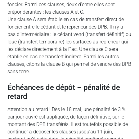
foncier. Parmi ces clauses, deux d’entre elles sont
prépondérantes : les clauses A et C.
Une clause A sera établie en cas de transfert direct de
foncier entre le cédant et le repreneur des DPB. Il n’y a
pas d’intermédiaire : le cédant vend (transfert définitif) ou
loue (transfert temporaire) les surfaces au repreneur qui
les déclare directement à la Pac. Une clause C sera
établie en cas de transfert indirect. Parmi les autres
clauses, citons la clause B qui permet de vendre des DPB
sans terre.
Échéances de dépôt – pénalité de
retard
Attention au retard ! Dès le 18 mai, une pénalité de 3 %
par jour ouvré est appliquée, de façon définitive, sur le
montant des DPB transférés. Il est toutefois possible de
continuer à déposer les clauses jusqu’au 11 juin,