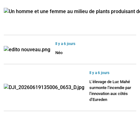
Il y a 6 jours
Néo
Il y a 6 jours
L’élevage de Luc Mahé
surmonte l’incendie par
l’innovation aux côtés
d’Eureden