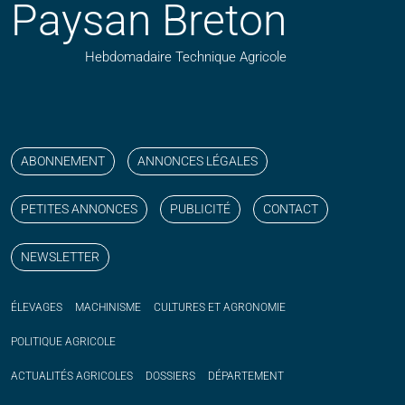
Paysan Breton
Hebdomadaire Technique Agricole
Suivez nos publications avec notre flux RSS
Aimez-nous sur facebook
Retrouvez-nous sur Linkedin
Suivez-nous sur instagram
Regardez-nous sur YouTube
ABONNEMENT
ANNONCES LÉGALES
PETITES ANNONCES
PUBLICITÉ
CONTACT
NEWSLETTER
ÉLEVAGES
MACHINISME
CULTURES ET AGRONOMIE
POLITIQUE
AGRICOLE
ACTUALITÉS
AGRICOLES
DOSSIERS
DÉPARTEMENT