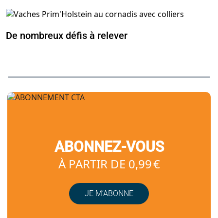
De nombreux défis à relever
ABONNEZ-VOUS
À PARTIR DE 0,99 €
JE M’ABONNE