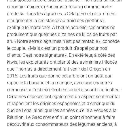
citronnier épineux (Poncirus trifoliata) comme porte-
greffe sur tous les agrumes. « Cela permet notamment
d’augmenter la résistance au froid des greffons »,
explique le maraîcher. À l’heure actuelle, ces arbres ne
produisent que quelques dizaines de kilos de fruits par
an. « Notre serre d’agrumes n’est pas rentable », concède
le couple. « Mais c’est un produit d’appel pour nos
clients. C’est notre signature ». En extérieur, à côté des
kiwis, les exploitants ont planté des asiminiers trilobés
que Thomas a directement fait venir de l’Oregon en
2015. Les fruits que donne cet arbre ont un goût qui
rappelle la banane et la mangue, avec une chair très
crémeuse. « C’est excellent en sorbet », sourit l’agriculteur.
Certaines espèces ont également un aspect sentimental
et rappellent les origines espagnoles et d’Amérique du
Sud de Lèna, ainsi que les années qu’elle a vécues à la
Réunion. Le Gaec met enfin un point d’honneur à faire
découvrir aux consommateurs des légumes anciens, à