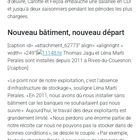
d’œuvre, Carotte et Feijoa embauche une salariée en CDI
et jusqu’à deux saisonniers pendant les périodes les plus
chargées.
Nouveau bâtiment, nouveau départ
[caption id= »attachment_62773″ align= »alignright »
width= »249″]
Thomas Jagu et Lèna Marti
Perales sont installés depuis 2011 à Rives-du-Couesnon.
[/caption]
« Le point noir de notre exploitation, c’est l’absence
d’infrastructure de stockage », souligne Lèna Marti
Perales. « En 2011, nous avons dû nous installer sans
bâtiment car les banques ne souhaitaient pas nous
suivre ». Aujourd’hui, le travail des deux exploitants est
grandement limité. « Nous perdons une énorme partie de
notre récolte car nous ne pouvons pas la stocker dans de
bonnes conditions », se désole le couple. « Par exemple,