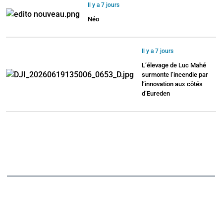
Il y a 7 jours
Néo
Il y a 7 jours
L’élevage de Luc Mahé
surmonte l’incendie par
l’innovation aux côtés
d’Eureden