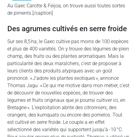
Au Gaec Carotte & Feijoa, on trouve aussi toutes sortes
de piments.[/caption]
Des agrumes cultivés en serre froide
Sur ses 8,5 ha, le Gaec cultive pas moins de 100 espèces
et plus de 400 variétés. On y trouve des légumes de plein
champ, des fruits ou des plantes aromatiques. Mais la
particularité des deux maraîchers, c’est de proposer à
leurs clients des produits atypiques avec un goût
prononcé. « J’adore les plantes exotiques », annonce
Thomas Jagu. « Ce qui me motive dans mon métier, c’est
de découvrir de nouvelles espèces, de trouver des
légumes et fruits originaux que je pourrai cultiver ici, en
Bretagne ». L’exploitation abrite des citronniers, des
orangers, des kumquats ou encore des pomelos. Tout
est cultivé en serre froide. Le couple a en effet
sélectionné des variétés qui supportent jusqu’à -10 °C.
Pour ajouter encore plus de rusticité, Thomas a utilisé un