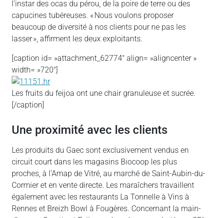
l’instar des ocas du pérou, de la poire de terre ou des
capucines tubéreuses. « Nous voulons proposer
beaucoup de diversité à nos clients pour ne pas les
lasser », affirment les deux exploitants.
[caption id= »attachment_62774″ align= »aligncenter »
width= »720″]
Les fruits du feijoa ont une chair granuleuse et sucrée.
[/caption]
Une proximité avec les clients
Les produits du Gaec sont exclusivement vendus en
circuit court dans les magasins Biocoop les plus
proches, à l’Amap de Vitré, au marché de Saint-Aubin-du-
Cormier et en vente directe. Les maraîchers travaillent
également avec les restaurants La Tonnelle à Vins à
Rennes et Breizh Bowl à Fougères. Concernant la main-