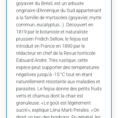
goyavier du Brésil, est un arbuste
originaire d’Amérique du Sud appartenant
à la famille de myrtacées (goyavier, myrte
commun, eucalyptus…). Découvert en
1819 par le botaniste et naturaliste
prussien Fridich Sellow, le feijoa est
introduit en France en 1890 par le
rédacteur en chef de la Revue horticole
Édouard André. Très rustique, cette
espèce peut supporter des températures
négatives jusqu’à -15 °C tout en étant
naturellement résistante aux maladies et
parasites. Le feijoa donne des petits fruits
verts et charnus dont la chair est
granuleuse. « Le goût est légèrement
sucré », explique Lèna Marti Perales. « On
dirait un peu des bonbons. En général, les