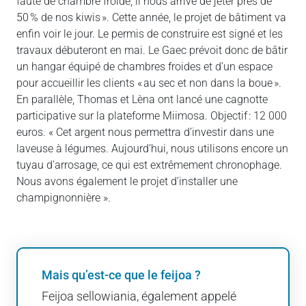
faute de chambre froide, il nous arrive de jeter près de
50 % de nos kiwis ». Cette année, le projet de bâtiment va
enfin voir le jour. Le permis de construire est signé et les
travaux débuteront en mai. Le Gaec prévoit donc de bâtir
un hangar équipé de chambres froides et d’un espace
pour accueillir les clients « au sec et non dans la boue ».
En parallèle, Thomas et Lèna ont lancé une cagnotte
participative sur la plateforme Miimosa. Objectif : 12 000
euros. « Cet argent nous permettra d’investir dans une
laveuse à légumes. Aujourd’hui, nous utilisons encore un
tuyau d’arrosage, ce qui est extrêmement chronophage.
Nous avons également le projet d’installer une
champignonnière ».
Mais qu’est-ce que le feijoa ?
Feijoa sellowiania, également appelé