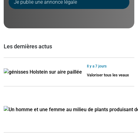
Je publie une annonce légale
Les dernières actus
Il y a 7 jours
Valoriser tous les veaux