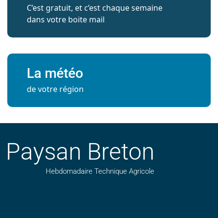
C’est gratuit, et c’est chaque semaine
dans votre boite mail
La météo
de votre région
Paysan Breton
Hebdomadaire Technique Agricole
Suivez nos publications avec notre flux RSS
Aimez-nous sur facebook
Retrouvez-nous sur Linkedin
Suivez-nous sur instagram
Regardez-nous sur YouTube