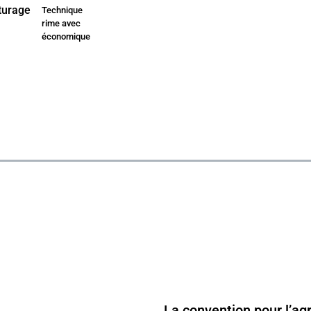
Technique
rime avec
économique
La convention pour l’agr