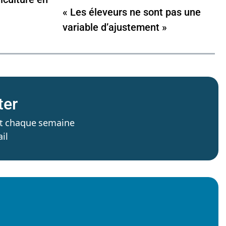
« Les éleveurs ne sont pas une
variable d’ajustement »
ter
’est chaque semaine
il