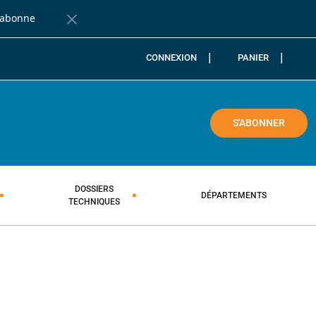
'abonne
Fermer la barre de notification
CONNEXION
PANIER
COLE
S'ABONNER
DOSSIERS
DÉPARTEMENTS
TECHNIQUES