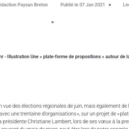
édaction Paysan Breton
Publié le 07 Jan 2021
Lec
n vue des élections régionales de juin, mais également de l
 avec une trentaine d’organisations », sur un projet de « pl
a présidente Christiane Lambert, lors de ses vœux à la pres