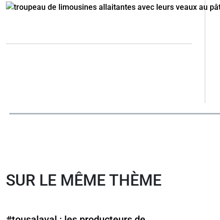
SUR LE MÊME THÈME
#tousalaval : les producteurs de