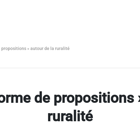
propositions » autour de la ruralité
orme de propositions 
ruralité