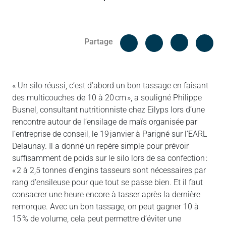
Facebook
Cop
Partage
Messenger
Linked in
« Un silo réussi, c’est d’abord un bon tassage en faisant
des multicouches de 10 à 20 cm », a souligné Philippe
Busnel, consultant nutritionniste chez Eilyps lors d’une
rencontre autour de l’ensilage de maïs organisée par
l’entreprise de conseil, le 19 janvier à Parigné sur l’EARL
Delaunay. Il a donné un repère simple pour prévoir
suffisamment de poids sur le silo lors de sa confection :
« 2 à 2,5 tonnes d’engins tasseurs sont nécessaires par
rang d’ensileuse pour que tout se passe bien. Et il faut
consacrer une heure encore à tasser après la dernière
remorque. Avec un bon tassage, on peut gagner 10 à
15 % de volume, cela peut permettre d’éviter une