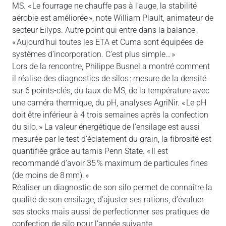
MS. « Le fourrage ne chauffe pas à l’auge, la stabilité
aérobie est améliorée », note William Plault, animateur de
secteur Eilyps. Autre point qui entre dans la balance :
« Aujourd’hui toutes les ETA et Cuma sont équipées de
systèmes d’incorporation. C’est plus simple… »
Lors de la rencontre, Philippe Busnel a montré comment
il réalise des diagnostics de silos : mesure de la densité
sur 6 points-clés, du taux de MS, de la température avec
une caméra thermique, du pH, analyses AgriNir. « Le pH
doit être inférieur à 4 trois semaines après la confection
du silo. » La valeur énergétique de l’ensilage est aussi
mesurée par le test d’éclatement du grain, la fibrosité est
quantifiée grâce au tamis Penn State. « Il est
recommandé d’avoir 35 % maximum de particules fines
(de moins de 8 mm). »
Réaliser un diagnostic de son silo permet de connaître la
qualité de son ensilage, d’ajuster ses rations, d’évaluer
ses stocks mais aussi de perfectionner ses pratiques de
confection de silo pour l’année suivante.