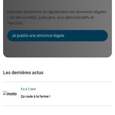
Déposez facilement et rapidement vos annonces légales
: vie des sociétés, judiciaire, avis administratifs et
marchés.
Je publie une annonce légale
Les dernières actus
Il y a 1 jour
Ça roule à la ferme !