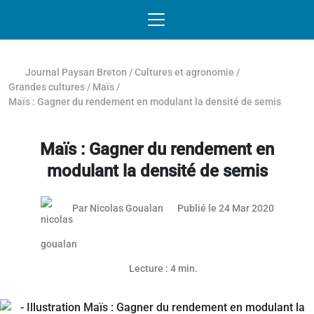
Passer au contenu
NAVIGATION MOBILE
O
NAVIGATION
PRINCIPALE
Journal Paysan Breton
/
Cultures et agronomie
/
Grandes cultures
/
Maïs
/
Maïs : Gagner du rendement en modulant la densité de semis
Maïs : Gagner du rendement en
modulant la densité de semis
Par
Nicolas Goualan
Publié le 24 Mar 2020
Lecture : 4 min.