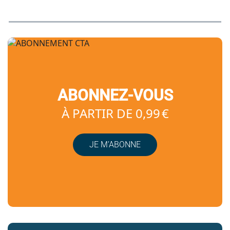
ABONNEZ-VOUS
À PARTIR DE 0,99 €
JE M’ABONNE