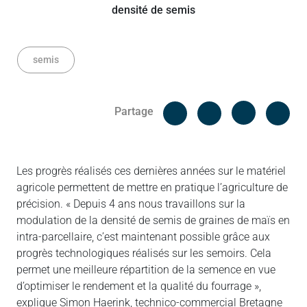
semis
Facebook
Cop
Partage
Messenger
Linked in
Les progrès réalisés ces dernières années sur le matériel
agricole permettent de mettre en pratique l’agriculture de
précision. « Depuis 4 ans nous travaillons sur la
modulation de la densité de semis de graines de maïs en
intra-parcellaire, c’est maintenant possible grâce aux
progrès technologiques réalisés sur les semoirs. Cela
permet une meilleure répartition de la semence en vue
d’optimiser le rendement et la qualité du fourrage »,
explique Simon Haerink, technico-commercial Bretagne