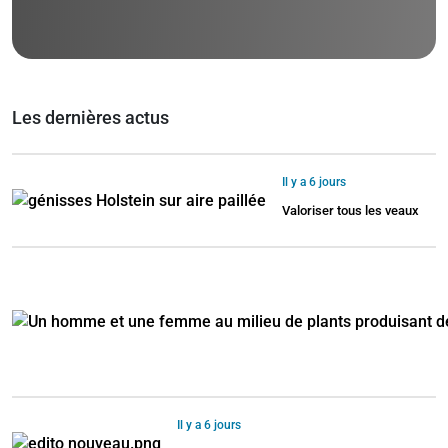
Les dernières actus
Il y a 6 jours
Valoriser tous les veaux
Il y a 6 jours