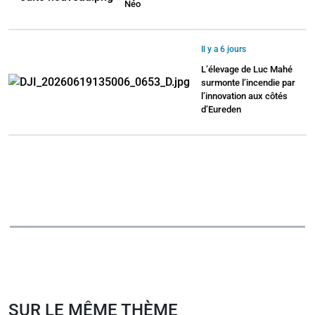
Néo
Il y a 6 jours
L’élevage de Luc Mahé
surmonte l’incendie par
l’innovation aux côtés
d’Eureden
SUR LE MÊME THÈME