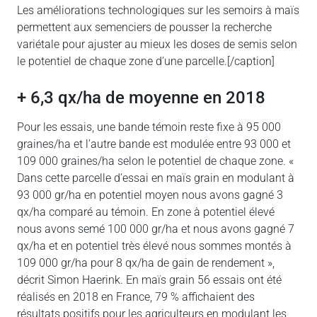
Les améliorations technologiques sur les semoirs à maïs
permettent aux semenciers de pousser la recherche
variétale pour ajuster au mieux les doses de semis selon
le potentiel de chaque zone d’une parcelle.[/caption]
+ 6,3 qx/ha de moyenne en 2018
Pour les essais, une bande témoin reste fixe à 95 000
graines/ha et l’autre bande est modulée entre 93 000 et
109 000 graines/ha selon le potentiel de chaque zone. «
Dans cette parcelle d’essai en maïs grain en modulant à
93 000 gr/ha en potentiel moyen nous avons gagné 3
qx/ha comparé au témoin. En zone à potentiel élevé
nous avons semé 100 000 gr/ha et nous avons gagné 7
qx/ha et en potentiel très élevé nous sommes montés à
109 000 gr/ha pour 8 qx/ha de gain de rendement »,
décrit Simon Haerink. En maïs grain 56 essais ont été
réalisés en 2018 en France, 79 % affichaient des
résultats positifs pour les agriculteurs en modulant les