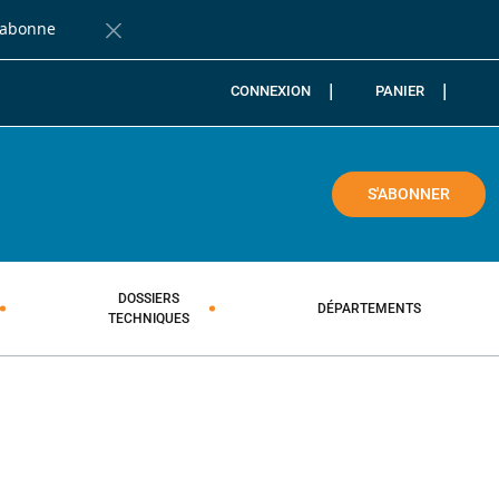
'abonne
Fermer la barre de notification
CONNEXION
PANIER
COLE
S'ABONNER
DOSSIERS
DÉPARTEMENTS
TECHNIQUES