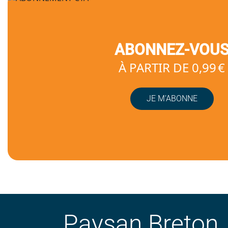
ABONNEZ-VOU
À PARTIR DE 0,99 €
JE M’ABONNE
Paysan Breton