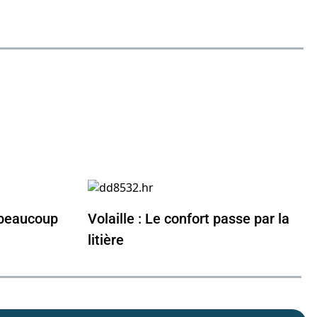
 beaucoup
Volaille : Le confort passe par la
litière