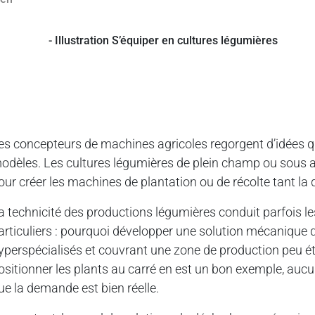
es concepteurs de machines agricoles regorgent d’idées qu
odèles. Les cultures légumières de plein champ ou sous a
our créer les machines de plantation ou de récolte tant la
a technicité des productions légumières conduit parfois l
articuliers : pourquoi développer une solution mécanique
yperspécialisés et couvrant une zone de production peu é
ositionner les plants au carré en est un bon exemple, aucun
ue la demande est bien réelle.