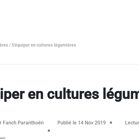
ères
/
S’équiper en cultures légumières
iper en cultures légu
14 novembre 
r
Fanch Paranthoën
Publié le 14 Nov 2019
Lectur