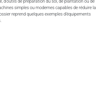
 d’outils de préparation du sol, de plantation ou de
machines simples ou modernes capables de réduire la
 dossier reprend quelques exemples d’équipements
.