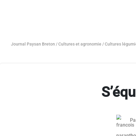
Journal Paysan Breton
/
Cultures et agronomie
/
Cultures légumi
S’équ
Pa