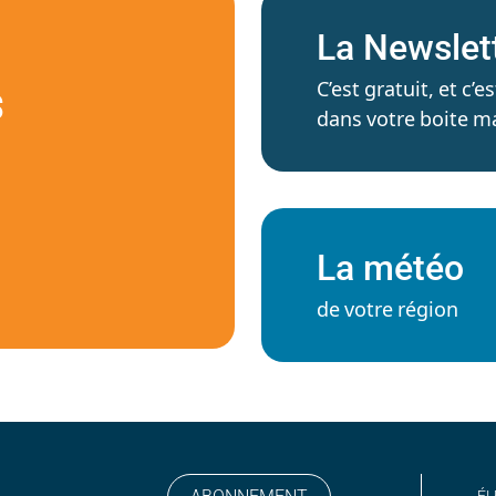
La Newslet
C’est gratuit, et c
S
dans votre boite ma
La météo
de votre région
ÉL