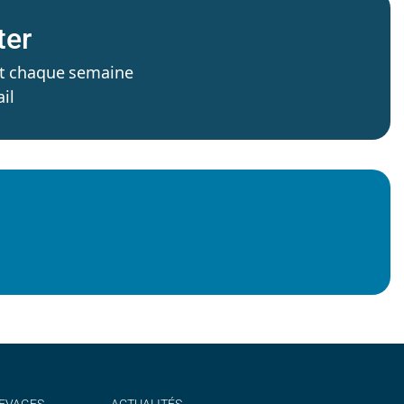
ter
’est chaque semaine
il
EVAGES
ACTUALITÉS