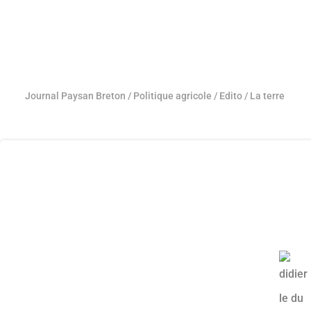
Journal Paysan Breton
/
Politique agricole
/
Edito
/
La terre