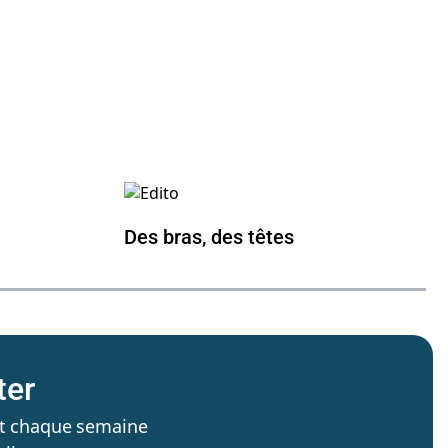
Des bras, des têtes
ter
’est chaque semaine