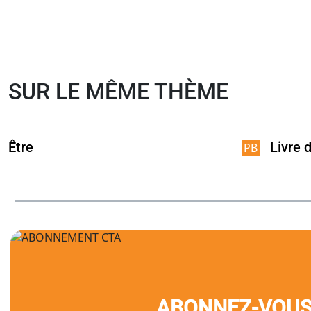
SUR LE MÊME THÈME
Être
Livre 
ABONNEZ-VOU