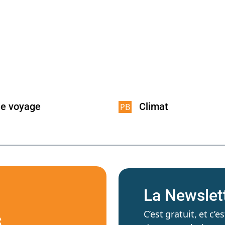
de voyage
Climat
La Newslet
C’est gratuit, et c
S