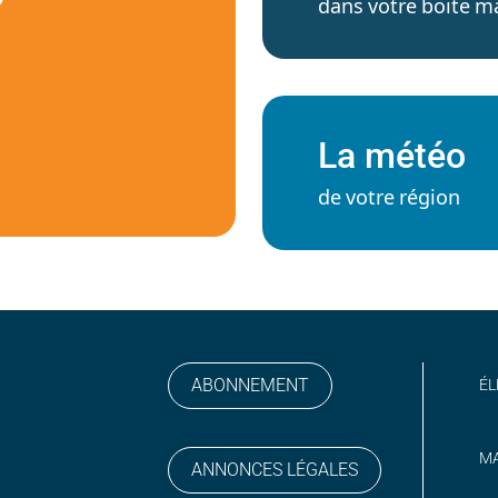
dans votre boite ma
La météo
de votre région
ABONNEMENT
ÉL
MA
ANNONCES LÉGALES