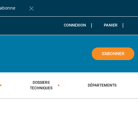
'abonne
Fermer la barre de notification
CONNEXION
PANIER
COLE
S'ABONNER
DOSSIERS
DÉPARTEMENTS
TECHNIQUES