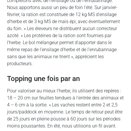
complétons avec de l’ensilage ou de l’enrubannage.
Nous apportons aussi un peu de foin l’été. Sur janvier-
février, la ration est constituée de 12 kg MS d’ensilage
d’herbe et de 3 kg MS de maïs épi, avec éventuellement
du foin. » Les éleveurs ne distribuent aucun correcteur
azoté. « Les protéines de la ration sont fournies par
l’herbe. Le bol mélangeur permet d’apporter dans le
même repas de l’ensilage d’herbe et de l’enrubannage
sans que les animaux ne trient », apprécient les
producteurs.
Topping une fois par an
Pour valoriser au mieux l’herbe, ils utilisent des repères :
18 – 20 cm sur feuilles tendues à l’entrée des animaux et
4 – 6 cm à la sortie. « Les vaches restent entre 2 et 2,5
jours/paddock en moyenne. Le temps de retour peut être
de 25 jours en pleine pousse à 60 jours sur les périodes
moins poussantes. En été, nous utilisons un fil avant.