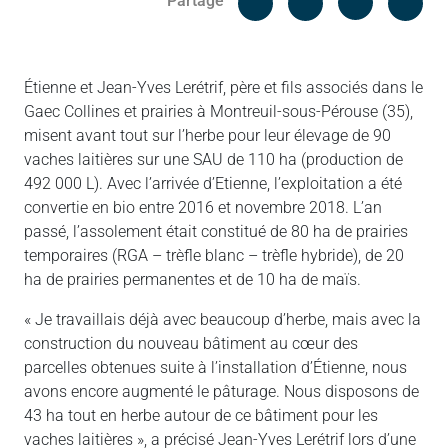
Partage
Messenger
Linked in
Étienne et Jean-Yves Lerétrif, père et fils associés dans le
Gaec Collines et prairies à Montreuil-sous-Pérouse (35),
misent avant tout sur l’herbe pour leur élevage de 90
vaches laitières sur une SAU de 110 ha (production de
492 000 L). Avec l’arrivée d’Etienne, l’exploitation a été
convertie en bio entre 2016 et novembre 2018. L’an
passé, l’assolement était constitué de 80 ha de prairies
temporaires (RGA – trèfle blanc – trèfle hybride), de 20
ha de prairies permanentes et de 10 ha de maïs.
« Je travaillais déjà avec beaucoup d’herbe, mais avec la
construction du nouveau bâtiment au cœur des
parcelles obtenues suite à l’installation d’Étienne, nous
avons encore augmenté le pâturage. Nous disposons de
43 ha tout en herbe autour de ce bâtiment pour les
vaches laitières », a précisé Jean-Yves Lerétrif lors d’une