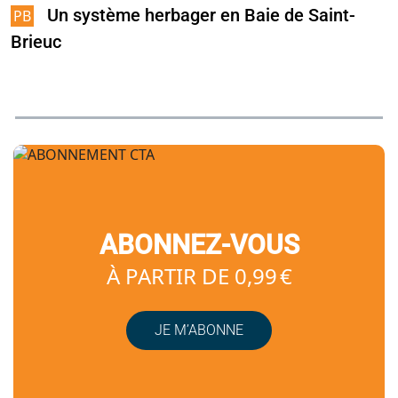
Un système herbager en Baie de Saint-
Brieuc
ABONNEZ-VOUS
À PARTIR DE 0,99 €
JE M’ABONNE