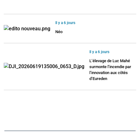
Il y a 6 jours
Néo
Il y a 6 jours
L’élevage de Luc Mahé
surmonte l’incendie par
l’innovation aux côtés
d’Eureden