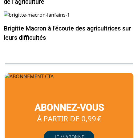
de l’agriculture
Brigitte Macron à l’écoute des agricultrices sur
leurs difficultés
ABONNEZ-VOUS
À PARTIR DE 0,99 €
JE M’ABONNE