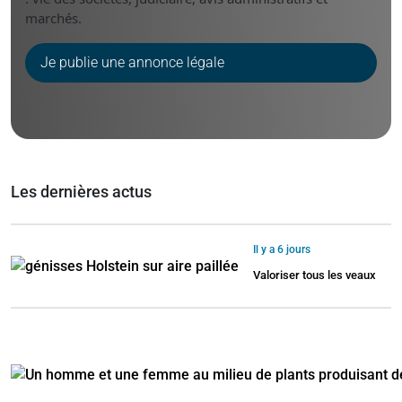
marchés.
Je publie une annonce légale
Les dernières actus
Il y a 6 jours
Valoriser tous les veaux