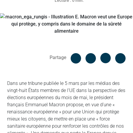
Lecture : 0 min.
Facebook
Cop
Partage
Messenger
Linked in
Dans une tribune publiée le 5 mars par les médias des
vingt-huit États membres de l’UE dans la perspective des
élections européennes du mois de mai, le président
français Emmanuel Macron propose, en vue d’une «
renaissance européenne » pour une Union qui protège
mieux les citoyens, de mettre en place une « force
sanitaire européenne pour renforcer les contrôles de nos