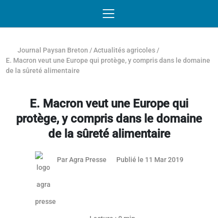
Passer au contenu
NAVIGATION MOBILE
O
NAVIGATION
PRINCIPALE
Journal Paysan Breton
/
Actualités agricoles
/
E. Macron veut une Europe qui protège, y compris dans le domaine
de la sûreté alimentaire
E. Macron veut une Europe qui
protège, y compris dans le domaine
de la sûreté alimentaire
Par
Agra Presse
Publié le 11 Mar 2019