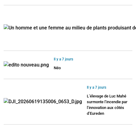
Il y a 7 jours
Néo
Il y a 7 jours
L’élevage de Luc Mahé
surmonte l’incendie par
l’innovation aux côtés
d’Eureden