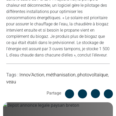
chaleur est déconnectée, un logiciel gère le pilotage des
différentes installations pour optimiser les
consommations énergétiques. « Le solaire est prioritaire
pour assurer le chauffage de l’eau, la chaudière à biogaz
intervient ensuite et si besoin le propane vient en
complément du biogaz. Je produis plus de biogaz que
ce qui était établi dans le prévisionnel. Le stockage de
l’énergie est assuré par 3 cuves tampons, je stocke 1 500
L d’eau chaude dans chacune d’elles », conclut l’éleveur.
Tags
:
Innov'Action
,
méthanisation
,
photovoltaïque
,
veau
Facebook
C
Partage
Messenger
Linked i