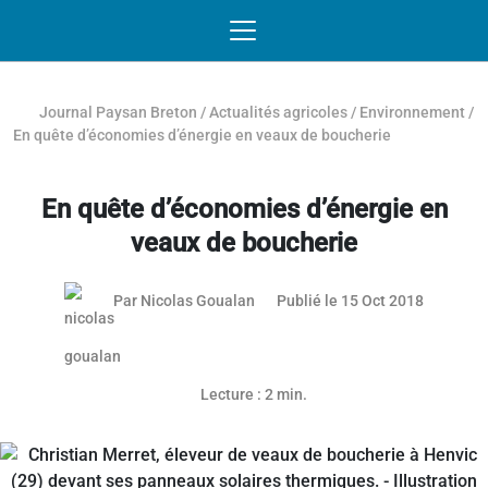
Passer au contenu
NAVIGATION MOBILE
O
NAVIGATION
PRINCIPALE
Journal Paysan Breton
/
Actualités agricoles
/
Environnement
/
En quête d’économies d’énergie en veaux de boucherie
En quête d’économies d’énergie en
veaux de boucherie
Par
Nicolas Goualan
Publié le 15 Oct 2018
Lecture : 2 min.