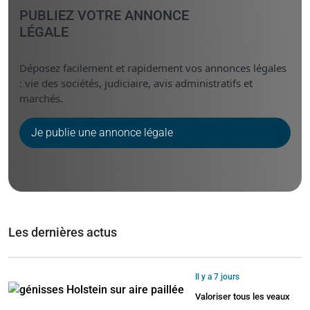
PUBLIEZ VOTRE ANNONCE
LÉGALE
Déposez facilement et rapidement vos annonces légales
: vie des sociétés, judiciaire, avis administratifs et
marchés.
Je publie une annonce légale
Les dernières actus
Il y a 7 jours
Valoriser tous les veaux