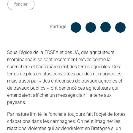
foncier
Facebook
Cop
Partage
Messenger
Linked in
Sous l’égide de la FDSEA et des JA, des agriculteurs
morbihannais se sont récemment élevés contre la
surenchère et l’accaparement des terres agricoles. Des
terres de plus en plus convoitées par des non-agricoles,
mais aussi par « des entreprises de travaux agricoles et
de travaux publics », ont dénoncé ces agriculteurs qui
entendaient afficher un message clair : la terre aux
paysans.
Par nature limité, le foncier a toujours fait l’objet de fortes
crispations dans les campagnes. On peut imaginer les
réactions violentes qui adviendraient en Bretagne si un