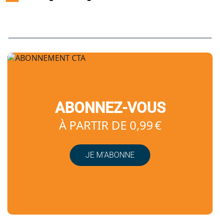
ABONNEZ-VOUS
À PARTIR DE 0,99 €
JE M’ABONNE