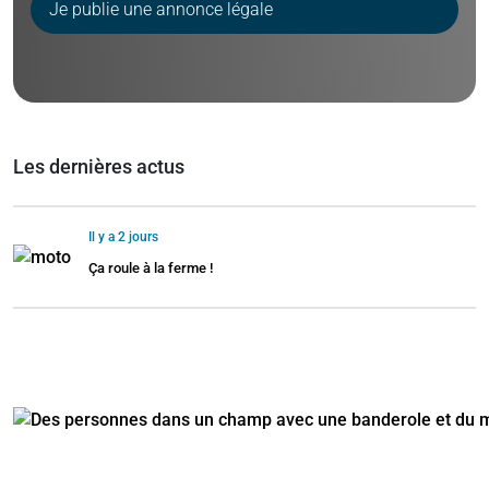
Je publie une annonce légale
Les dernières actus
Il y a 2 jours
Ça roule à la ferme !