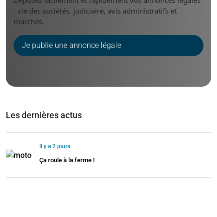
Déposez facilement et rapidement vos annonces légales
: vie des sociétés, judiciaire, avis administratifs et
marchés.
Je publie une annonce légale
Les dernières actus
Il y a 2 jours
Ça roule à la ferme !