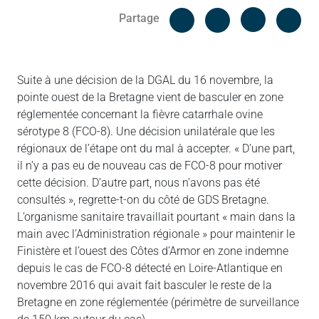
Facebook
Cop
Partage
Messenger
Linked in
Suite à une décision de la DGAL du 16 novembre, la
pointe ouest de la Bretagne vient de basculer en zone
réglementée concernant la fièvre catarrhale ovine
sérotype 8 (FCO-8). Une décision unilatérale que les
régionaux de l’étape ont du mal à accepter. « D’une part,
il n’y a pas eu de nouveau cas de FCO-8 pour motiver
cette décision. D’autre part, nous n’avons pas été
consultés », regrette-t-on du côté de GDS Bretagne.
L’organisme sanitaire travaillait pourtant « main dans la
main avec l’Administration régionale » pour maintenir le
Finistère et l’ouest des Côtes d’Armor en zone indemne
depuis le cas de FCO-8 détecté en Loire-Atlantique en
novembre 2016 qui avait fait basculer le reste de la
Bretagne en zone réglementée (périmètre de surveillance