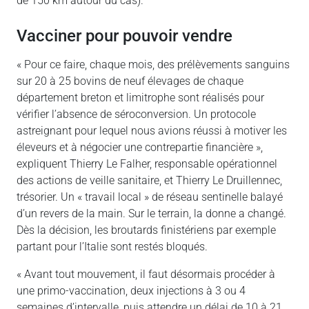
de 150 km autour du cas).
Vacciner pour pouvoir vendre
« Pour ce faire, chaque mois, des prélèvements sanguins
sur 20 à 25 bovins de neuf élevages de chaque
département breton et limitrophe sont réalisés pour
vérifier l’absence de séroconversion. Un protocole
astreignant pour lequel nous avions réussi à motiver les
éleveurs et à négocier une contrepartie financière »,
expliquent Thierry Le Falher, responsable opérationnel
des actions de veille sanitaire, et Thierry Le Druillennec,
trésorier. Un « travail local » de réseau sentinelle balayé
d’un revers de la main. Sur le terrain, la donne a changé.
Dès la décision, les broutards finistériens par exemple
partant pour l’Italie sont restés bloqués.
« Avant tout mouvement, il faut désormais procéder à
une primo-vaccination, deux injections à 3 ou 4
semaines d’intervalle, puis attendre un délai de 10 à 21