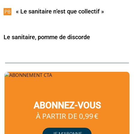
« Le sanitaire n’est que collectif »
Le sanitaire, pomme de discorde
ABONNEZ-VOUS
À PARTIR DE 0,99 €