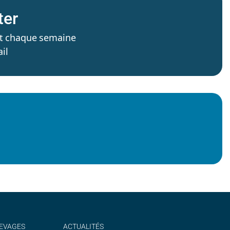
ter
’est chaque semaine
il
EVAGES
ACTUALITÉS