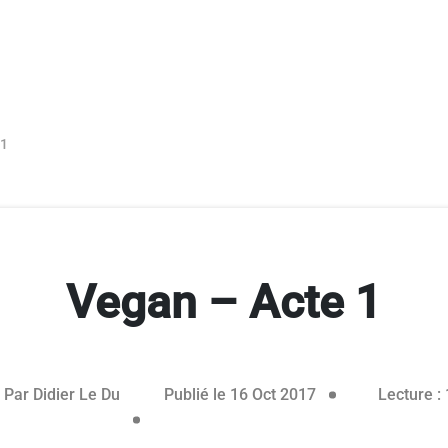
 1
Vegan – Acte 1
Par
Didier Le Du
Publié le 16 Oct 2017
Lecture : 