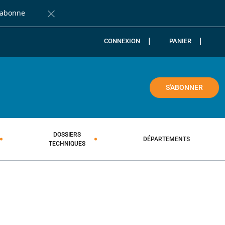
'abonne
Fermer la barre de notification
CONNEXION
PANIER
COLE
S'ABONNER
DOSSIERS
DÉPARTEMENTS
TECHNIQUES