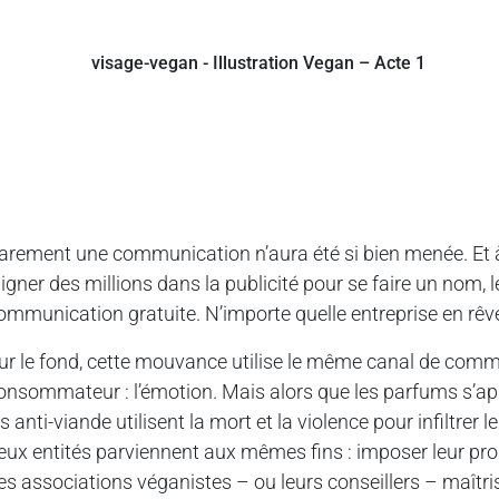
arement une communication n’aura été si bien menée. Et 
ligner des millions dans la publicité pour se faire un no
ommunication gratuite. N’importe quelle entreprise en rêve
ur le fond, cette mouvance utilise le même canal de commun
onsommateur : l’émotion. Mais alors que les parfums s’app
es anti-viande utilisent la mort et la violence pour infiltrer
eux entités parviennent aux mêmes fins : imposer leur produ
es associations véganistes – ou leurs conseillers – maîtris