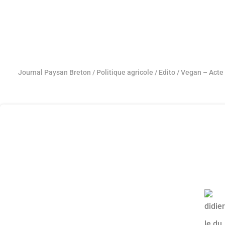
Journal Paysan Breton
/
Politique agricole
/
Edito
/
Vegan – Acte