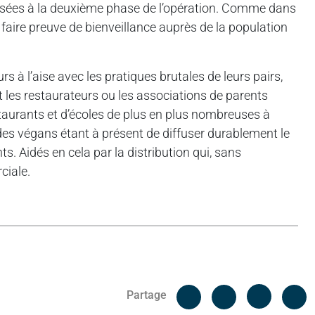
passées à la deuxième phase de l’opération. Comme dans
, faire preuve de bienveillance auprès de la population
rs à l’aise avec les pratiques brutales de leurs pairs,
 les restaurateurs ou les associations de parents
restaurants et d’écoles de plus en plus nombreuses à
des végans étant à présent de diffuser durablement le
s. Aidés en cela par la distribution qui, sans
ciale.
Facebook
C
Partage