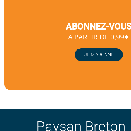
ABONNEZ-VOU
À PARTIR DE 0,99 €
JE M’ABONNE
Paysan Breton