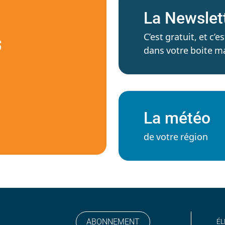
La Newslet
C’est gratuit, et c
S
dans votre boite ma
La météo
de votre région
ABONNEMENT
ÉL