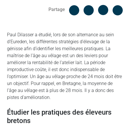
Facebook
Cop
Partage
Messenger
Linked in
Paul Dilasser a étudié, lors de son alternance au sein
d’Eureden, les différentes stratégies d’élevage de la
génisse afin d’identifier les meilleures pratiques. La
maîtrise de l’âge au vêlage est un des leviers pour
améliorer la rentabilité de l’atelier lait. La période
improductive coûte, il est donc indispensable de
l’optimiser. Un âge au vêlage proche de 24 mois doit être
un objectif. Pour rappel, en Bretagne, la moyenne de
l’âge au vêlage est à plus de 28 mois. Il y a donc des
pistes d’amélioration.
étudier les pratiques des éleveurs
bretons