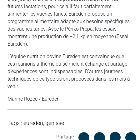
futures lactations, pour cela il faut parfaitement
alimenter les vaches taries. Eureden propose un
programme alimentaire adapté aux besoins spécifiques
des vaches taries. Avec le Périxo Prépa, les essais
montrent une production de +2,1 kg en moyenne (Essai
Eureden).
L’équipe nutrition bovine Eureden est convaincue que
ces réunions à thème où se mêlent échange et partage
d’expériences sont indispensables. D’autres journées
techniques de ce type seront proposées dans les mois à
venir.
Marine Rozec / Eureden
Tags
:
eureden
,
génisse
Facebook
C
Partage