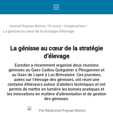
Passer au contenu
NAVIGATION MOBILE
O
NAVIGATION
PRINCIPALE
Journal Paysan Breton
/
Et aussi
/
Coopératives
/
La génisse au cœur de la stratégie d’élevage
La génisse au cœur de la stratégie
d’élevage
Eureden a récemment organisé deux réunions
génisses au Gaec Cadiou Quéguiner à Plougonven et
au Gaec de Lopré à Loc-Brévalaire. Ces journées,
axées sur l'élevage des génisses, ont réuni une
centaine d’éleveurs autour d’ateliers techniques et ont
permis de mettre en lumière les bonnes pratiques et
les innovations en matière d'alimentation et de gestion
des génisses.
Par
Rédaction Paysan Breton