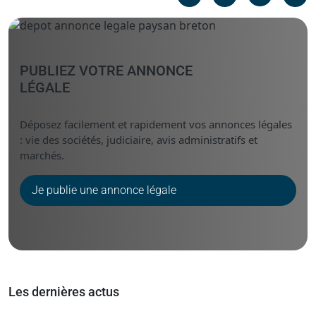
Messenger
Linked i
PUBLIEZ VOTRE ANNONCE
LÉGALE
Déposez facilement et rapidement vos annonces légales
: vie des sociétés, judiciaire, avis administratifs et
marchés.
Je publie une annonce légale
Les dernières actus