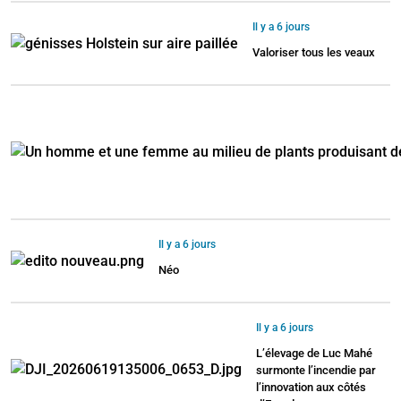
Il y a 6 jours
Valoriser tous les veaux
Il y a 6 jours
Néo
Il y a 6 jours
L’élevage de Luc Mahé
surmonte l’incendie par
l’innovation aux côtés