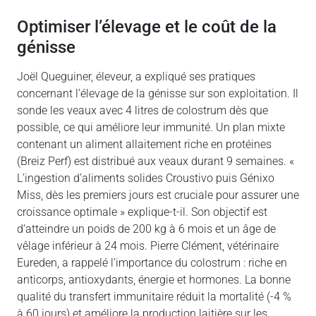
optimiser l’élevage et le coût de la
génisse
Joël Queguiner, éleveur, a expliqué ses pratiques
concernant l’élevage de la génisse sur son exploitation. Il
sonde les veaux avec 4 litres de colostrum dès que
possible, ce qui améliore leur immunité. Un plan mixte
contenant un aliment allaitement riche en protéines
(Breiz Perf) est distribué aux veaux durant 9 semaines. «
L’ingestion d’aliments solides Croustivo puis Génixo
Miss, dès les premiers jours est cruciale pour assurer une
croissance optimale » explique-t-il. Son objectif est
d’atteindre un poids de 200 kg à 6 mois et un âge de
vêlage inférieur à 24 mois. Pierre Clément, vétérinaire
Eureden, a rappelé l’importance du colostrum : riche en
anticorps, antioxydants, énergie et hormones. La bonne
qualité du transfert immunitaire réduit la mortalité (-4 %
à 60 jours) et améliore la production laitière sur les