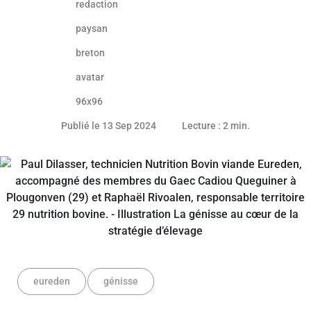
12 septembre 2024
Publié le 13 Sep 2024
Lecture : 2 min.
eureden
génisse