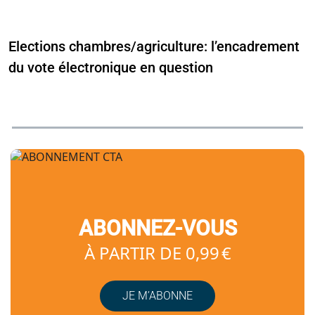
Elections chambres/agriculture: l’encadrement
du vote électronique en question
ABONNEZ-VOUS
À PARTIR DE 0,99 €
JE M’ABONNE