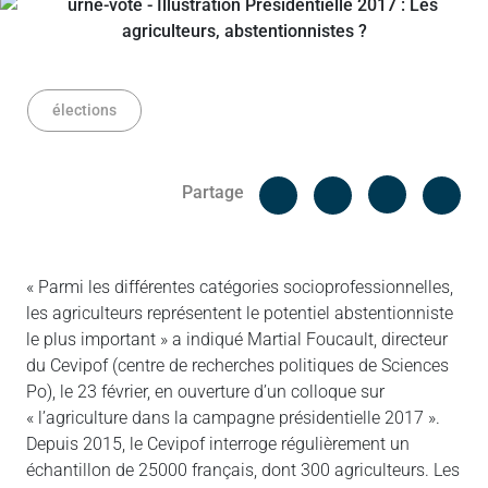
élections
Facebook
Cop
Partage
Messenger
Linked in
« Parmi les différentes catégories socioprofessionnelles,
les agriculteurs représentent le potentiel abstentionniste
le plus important » a indiqué Martial Foucault, directeur
du Cevipof (centre de recherches politiques de Sciences
Po), le 23 février, en ouverture d’un colloque sur
« l’agriculture dans la campagne présidentielle 2017 ».
Depuis 2015, le Cevipof interroge régulièrement un
échantillon de 25000 français, dont 300 agriculteurs. Les