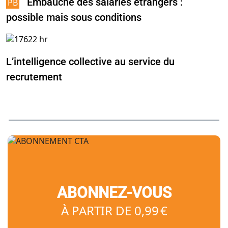
Embauche des salariés étrangers :
possible mais sous conditions
L’intelligence collective au service du
recrutement
ABONNEZ-VOUS
À PARTIR DE 0,99 €