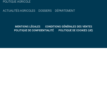
POLITIQUE
AGRICOLE
ACTUALITÉS
AGRICOLES
DOSSIERS
DÉPARTEMENT
MENTIONS LÉGALES
CONDITIONS GÉNÉRALES DES VENTES
POLITIQUE DE CONFIDENTIALITÉ
POLITIQUE DE COOKIES (UE)