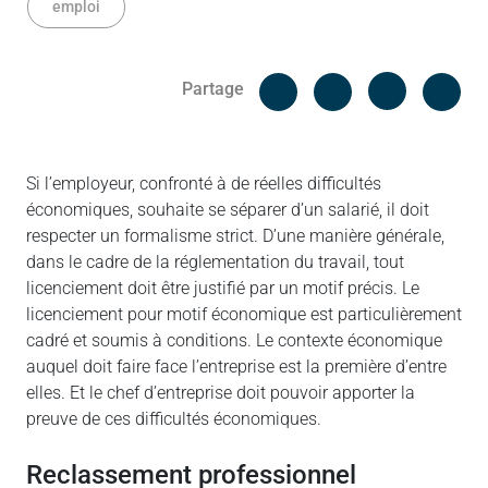
emploi
Facebook
Cop
Partage
Messenger
Linked in
Si l’employeur, confronté à de réelles difficultés
économiques, souhaite se séparer d’un salarié, il doit
respecter un formalisme strict. D’une manière générale,
dans le cadre de la réglementation du travail, tout
licenciement doit être justifié par un motif précis. Le
licenciement pour motif économique est particulièrement
cadré et soumis à conditions. Le contexte économique
auquel doit faire face l’entreprise est la première d’entre
elles. Et le chef d’entreprise doit pouvoir apporter la
preuve de ces difficultés économiques.
Reclassement professionnel