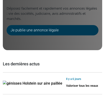
Déposez facilement et rapidement vos annonces légales
: vie des sociétés, judiciaire, avis administratifs et
marchés.
Je publie une annonce légale
Les dernières actus
Il y a 6 jours
Valoriser tous les veaux