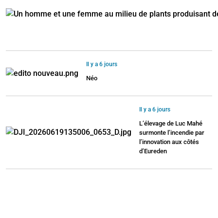
Il y a 6 jours
Néo
Il y a 6 jours
L’élevage de Luc Mahé
surmonte l’incendie par
l’innovation aux côtés
d’Eureden