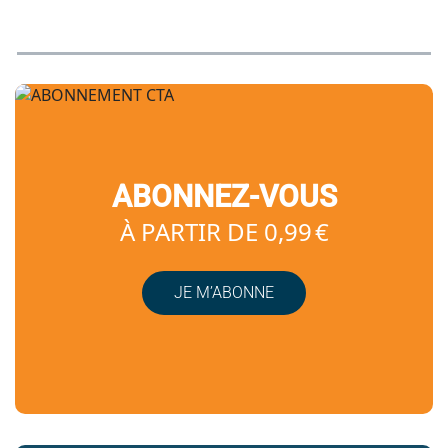
ABONNEZ-VOUS
À PARTIR DE 0,99 €
JE M’ABONNE