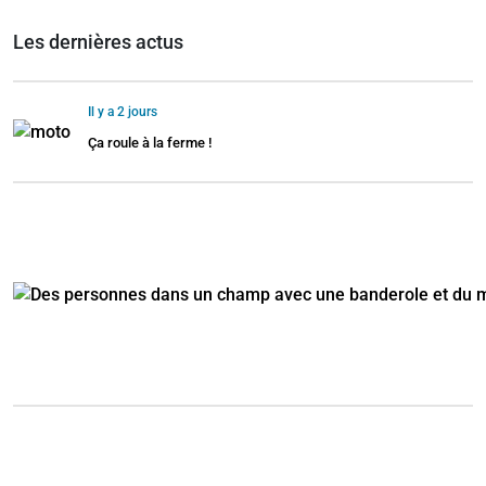
Les dernières actus
Il y a 2 jours
Ça roule à la ferme !