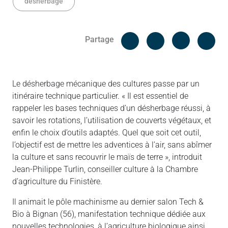
désherbage
Facebook
Cop
Partage
Messenger
Linked in
Le désherbage mécanique des cultures passe par un
itinéraire technique particulier. « Il est essentiel de
rappeler les bases techniques d’un désherbage réussi, à
savoir les rotations, l’utilisation de couverts végétaux, et
enfin le choix d’outils adaptés. Quel que soit cet outil,
l’objectif est de mettre les adventices à l’air, sans abîmer
la culture et sans recouvrir le maïs de terre », introduit
Jean-Philippe Turlin, conseiller culture à la Chambre
d’agriculture du Finistère.
Il animait le pôle machinisme au dernier salon Tech &
Bio à Bignan (56), manifestation technique dédiée aux
nouvelles technologies, à l’agriculture biologique ainsi