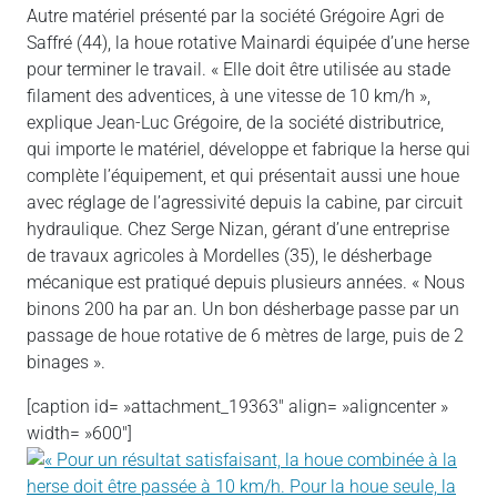
Autre matériel présenté par la société Grégoire Agri de
Saffré (44), la houe rotative Mainardi équipée d’une herse
pour terminer le travail. « Elle doit être utilisée au stade
filament des adventices, à une vitesse de 10 km/h »,
explique Jean-Luc Grégoire, de la société distributrice,
qui importe le matériel, développe et fabrique la herse qui
complète l’équipement, et qui présentait aussi une houe
avec réglage de l’agressivité depuis la cabine, par circuit
hydraulique. Chez Serge Nizan, gérant d’une entreprise
de travaux agricoles à Mordelles (35), le désherbage
mécanique est pratiqué depuis plusieurs années. « Nous
binons 200 ha par an. Un bon désherbage passe par un
passage de houe rotative de 6 mètres de large, puis de 2
binages ».
[caption id= »attachment_19363″ align= »aligncenter »
width= »600″]