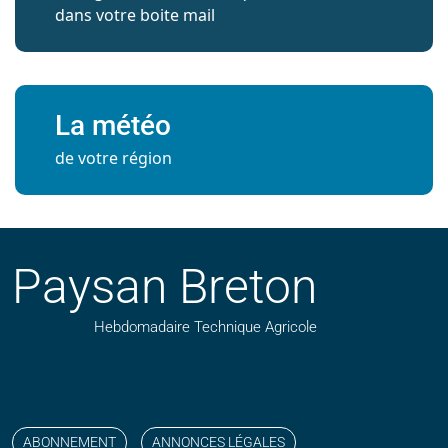
dans votre boite mail
La météo
de votre région
Paysan Breton
Hebdomadaire Technique Agricole
Suivez nos publications avec notre flux RSS
Aimez-nous sur facebook
Retrouvez-nous sur Linkedin
Suivez-nous sur instagram
Regardez-nous sur YouTube
ABONNEMENT
ANNONCES LÉGALES