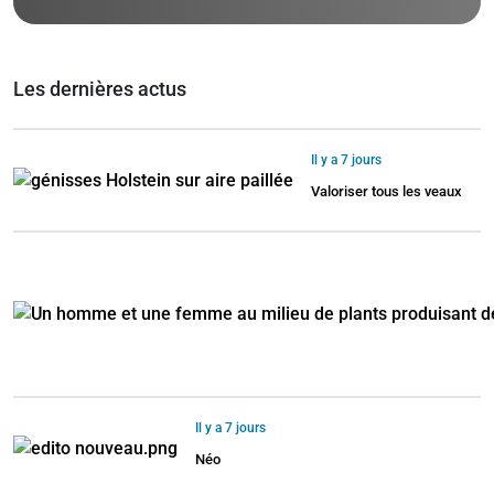
Les dernières actus
Il y a 7 jours
Valoriser tous les veaux
Il y a 7 jours
Néo