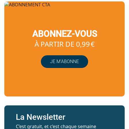
ABONNEZ-VOUS
À PARTIR DE 0,99 €
JE M’ABONNE
La Newsletter
C’est gratuit, et c’est chaque semaine