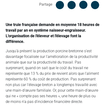
Facebook
Cop
Partage
Messenger
Linked in
Une truie française demande en moyenne 18 heures de
travail par an en système naisseur-engraisseur.
L’organisation de l’éleveur et l’élevage font la
différence.
Jusqu’à présent la production porcine bretonne s’est
davantage focalisée sur l’amélioration de la productivité
animale que sur la productivité du travail. Pas
surprenant, quand on sait que le coût du travail ne
représente que 13 % du prix de revient alors que l’aliment
représente 60 % du coût de production. Pas surprenant
non plus car l’élevage breton a longtemps travaillé avec
une main-d’œuvre familiale. Or, pour cette main-d’œuvre
qui ne « compte pas ses heures », une heure de plus ou
de moins n’a pas d’incidence financière directe.