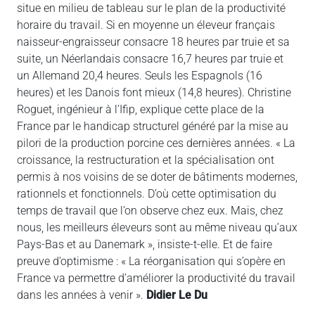
situe en milieu de tableau sur le plan de la productivité
horaire du travail. Si en moyenne un éleveur français
naisseur-engraisseur consacre 18 heures par truie et sa
suite, un Néerlandais consacre 16,7 heures par truie et
un Allemand 20,4 heures. Seuls les Espagnols (16
heures) et les Danois font mieux (14,8 heures). Christine
Roguet, ingénieur à l’Ifip, explique cette place de la
France par le handicap structurel généré par la mise au
pilori de la production porcine ces dernières années. « La
croissance, la restructuration et la spécialisation ont
permis à nos voisins de se doter de bâtiments modernes,
rationnels et fonctionnels. D’où cette optimisation du
temps de travail que l’on observe chez eux. Mais, chez
nous, les meilleurs éleveurs sont au même niveau qu’aux
Pays-Bas et au Danemark », insiste-t-elle. Et de faire
preuve d’optimisme : « La réorganisation qui s’opère en
France va permettre d’améliorer la productivité du travail
dans les années à venir ».
Didier Le Du