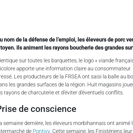
u nom de la défense de l’emploi, les éleveurs de porc ve
itoyen. Ils animent les rayons boucherie des grandes surf
dentique sur toutes les barquettes, le logo « viande frança
ricolore apporte une information claire au consommateur. Bie
ressé. Les producteurs de la FRSEA ont saisi la balle a
ans les grandes surfaces de la région. Huit magasins jouent
es rayons de charcuterie et d’éviter d’éventuels conflits.
Prise de conscience
a semaine dernière, les éleveurs morbihannais ont animé 
ntermarché de
Pontivy
. Cette semaine, les Finistériens le