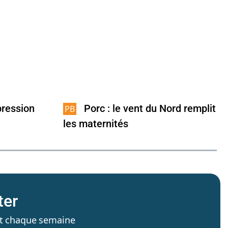
pression
Porc : le vent du Nord remplit
les maternités
ter
’est chaque semaine