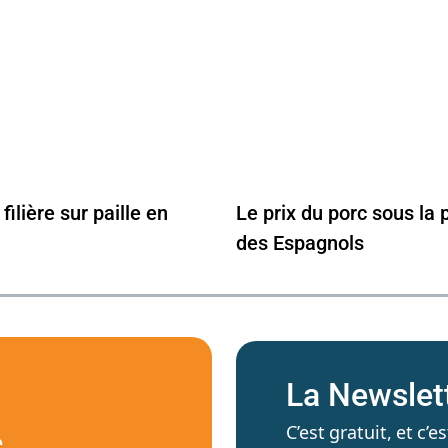
filière sur paille en
Le prix du porc sous la 
des Espagnols
La Newslet
C’est gratuit, et c