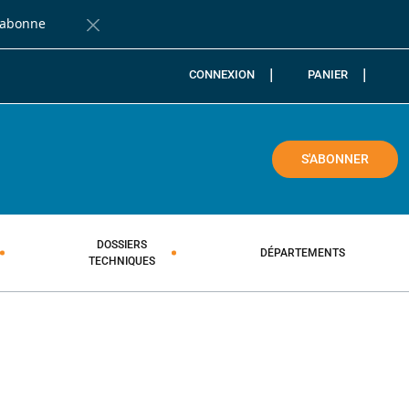
'abonne
Fermer la barre de notification
CONNEXION
PANIER
COLE
S'ABONNER
DOSSIERS
DÉPARTEMENTS
TECHNIQUES