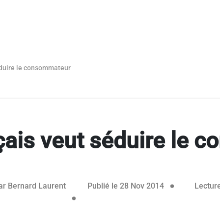
éduire le consommateur
çais veut séduire le
03 mai 2016
ar
Bernard Laurent
Publié le 28 Nov 2014
Lecture