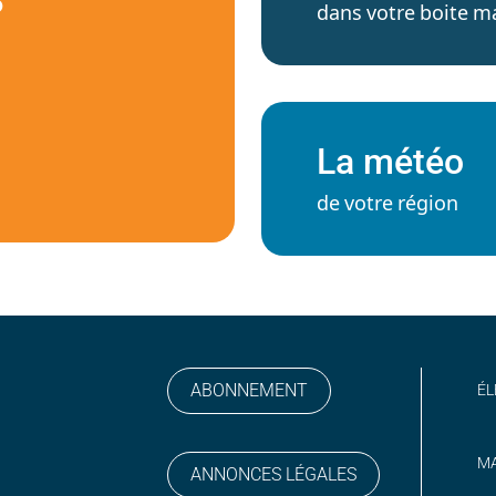
S
dans votre boite ma
La météo
de votre région
ABONNEMENT
ÉL
MA
ANNONCES LÉGALES