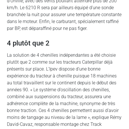
d’Urville, avec des vents pouvant atteindre plus de 200
km/h. Le 6210 R sera par ailleurs équipé d’une sonde
branchée la nuit pour assurer une température constante
dans le moteur. Enfin, le carburant, spécialement raffiné
par BP, est déparaffiné pour ne pas figer.
4 plutôt que 2
La solution de 4 chenilles indépendantes a été choisie
plutôt que 2 comme sur les tracteurs Caterpillar déjà
présents sur place. L’Ipev dispose d’une bonne
expérience du tracteur à chenille puisque 18 machines
au total travaillent sur le continent depuis le début des
années 90. « Le système d’oscillation des chenilles,
combiné aux suspensions du tracteur, assurera une
adhérence complète de la machine, synonyme de très
bonne traction. Ces 4 chenilles permettent aussi d’avoir
moins de tangage au niveau de la lame », explique Rémy
David-Cavaz, responsable montage chez Track