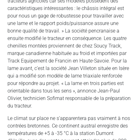
tracteurs agricoles car ses modèles possèdent des
caractéristiques intéressantes : le châssis intégral est
pour nous un gage de robustesse pour travailler avec
une lame et le rapport poids/puissance assure une
bonne qualité de travail. » La société pencranaise a
ensuite modifié le tracteur en conséquence. Les quatre
chenilles montées proviennent de chez Soucy Track,
marque canadienne habituée au froid et importées par
Track Equipement de Francin en Haute-Savoie. Pour la
lame avant, c’est la société Jean Villeton située en Isère
qui a modifié son modèle de lame triaxiale renforcée
pour répondre au projet. « La lame en trois parties est
orientable dans tous les sens », annonce Jean-Paul
Olivier, technicien Sofimat responsable de la préparation
du tracteur.
Le climat sur place ne s’apparentera pas vraiment à nos
contrées bretonnes. Ce continent austral enregistre des
températures de +5 à -35 °C à la station Dumont