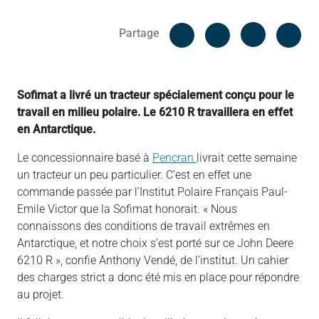
Facebook
Cop
Partage
Messenger
Linked in
Sofimat a livré un tracteur spécialement conçu pour le
travail en milieu polaire. Le 6210 R travaillera en effet
en Antarctique.
Le concessionnaire basé à
Pencran
livrait cette semaine
un tracteur un peu particulier. C’est en effet une
commande passée par l’Institut Polaire Français Paul-
Emile Victor que la Sofimat honorait. « Nous
connaissons des conditions de travail extrêmes en
Antarctique, et notre choix s’est porté sur ce John Deere
6210 R », confie Anthony Vendé, de l’institut. Un cahier
des charges strict a donc été mis en place pour répondre
au projet.