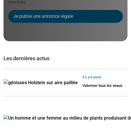
marchés.
Je publie une annonce légale
Les dernières actus
Il y a 6 jours
Valoriser tous les veaux