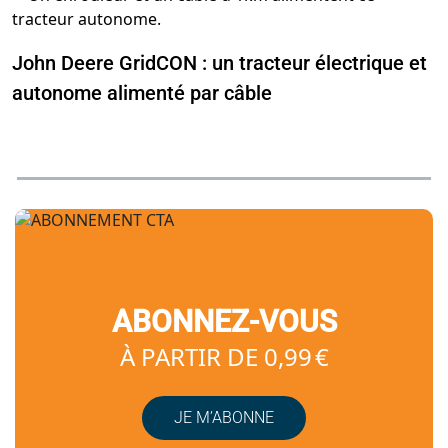
John Deere GridCON : un tracteur électrique et
autonome alimenté par câble
ABONNEZ-VOUS
À PARTIR DE 0,99 €
JE M’ABONNE