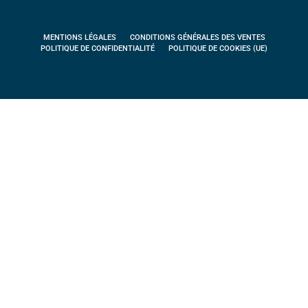
MENTIONS LÉGALES
CONDITIONS GÉNÉRALES DES VENTES
POLITIQUE DE CONFIDENTIALITÉ
POLITIQUE DE COOKIES (UE)