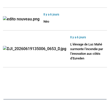
Il y a 6 jours
Néo
Il y a 6 jours
L’élevage de Luc Mahé
surmonte l’incendie par
l’innovation aux côtés
d’Eureden