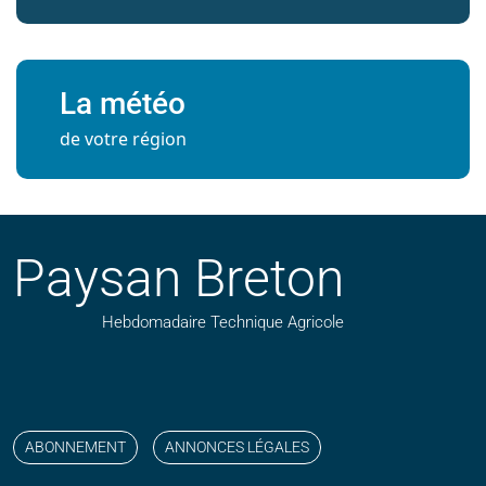
La météo
de votre région
Paysan Breton
Hebdomadaire Technique Agricole
Suivez nos publications avec notre flux RSS
Aimez-nous sur facebook
Retrouvez-nous sur Linkedin
Suivez-nous sur instagram
Regardez-nous sur YouTube
ABONNEMENT
ANNONCES LÉGALES