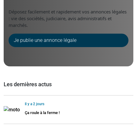
Déposez facilement et rapidement vos annonces légales
: vie des sociétés, judiciaire, avis administratifs et
marchés.
Je publie une annonce légale
Les dernières actus
Il y a 2 jours
Ça roule à la ferme !