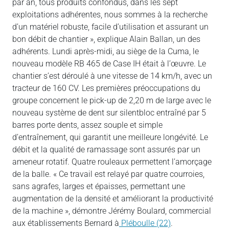
par an, tous produits confondus, dans les sept
exploitations adhérentes, nous sommes à la recherche
d’un matériel robuste, facile d’utilisation et assurant un
bon débit de chantier », explique Alain Ballan, un des
adhérents. Lundi après-midi, au siège de la Cuma, le
nouveau modèle RB 465 de Case IH était à l’œuvre. Le
chantier s’est déroulé à une vitesse de 14 km/h, avec un
tracteur de 160 CV. Les premières préoccupations du
groupe concernent le pick-up de 2,20 m de large avec le
nouveau système de dent sur silentbloc entraîné par 5
barres porte dents, assez souple et simple
d’entraînement, qui garantit une meilleure longévité. Le
débit et la qualité de ramassage sont assurés par un
ameneur rotatif. Quatre rouleaux permettent l’amorçage
de la balle. « Ce travail est relayé par quatre courroies,
sans agrafes, larges et épaisses, permettant une
augmentation de la densité et améliorant la productivité
de la machine », démontre Jérémy Boulard, commercial
aux établissements Bernard à
Pléboulle (22)
.