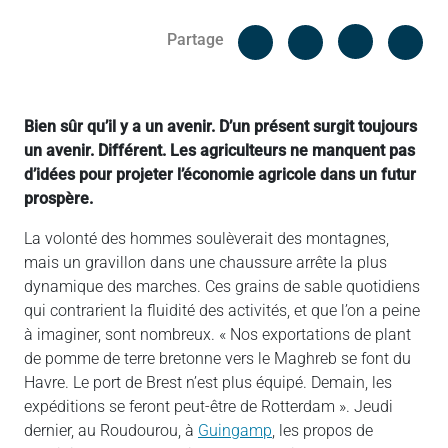
Facebook
Cop
Partage
Messenger
Linked in
Bien sûr qu’il y a un avenir. D’un présent surgit toujours
un avenir. Différent. Les agriculteurs ne manquent pas
d’idées pour projeter l’économie agricole dans un futur
prospère.
La volonté des hommes soulèverait des montagnes,
mais un gravillon dans une chaussure arrête la plus
dynamique des marches. Ces grains de sable quotidiens
qui contrarient la fluidité des activités, et que l’on a peine
à imaginer, sont nombreux. « Nos exportations de plant
de pomme de terre bretonne vers le Maghreb se font du
Havre. Le port de Brest n’est plus équipé. Demain, les
expéditions se feront peut-être de Rotterdam ». Jeudi
dernier, au Roudourou, à
Guingamp
, les propos de