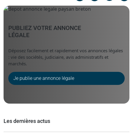
Messenger
Linked i
PUBLIEZ VOTRE ANNONCE
LÉGALE
Déposez facilement et rapidement vos annonces légales
: vie des sociétés, judiciaire, avis administratifs et
marchés.
Je publie une annonce légale
Les dernières actus