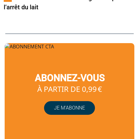
l’arrêt du lait
ABONNEZ-VOUS
À PARTIR DE 0,99 €
JE M’ABONNE