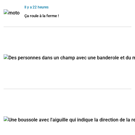
Il y a 22 heures
Ça roule à la ferme !