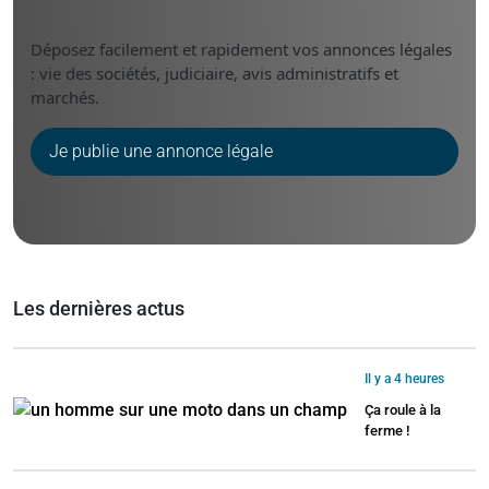
Déposez facilement et rapidement vos annonces légales
: vie des sociétés, judiciaire, avis administratifs et
marchés.
Je publie une annonce légale
Les dernières actus
Il y a 4 heures
Ça roule à la
ferme !