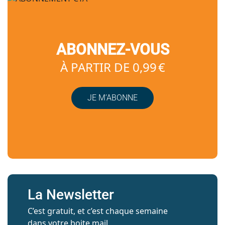
ABONNEZ-VOUS
À PARTIR DE 0,99 €
JE M’ABONNE
La Newsletter
C’est gratuit, et c’est chaque semaine
dans votre boite mail