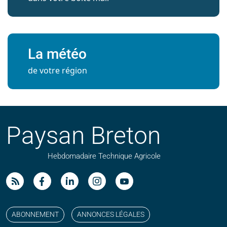
La météo
de votre région
Paysan Breton
Hebdomadaire Technique Agricole
Suivez nos publications avec notre flux RSS
Aimez-nous sur facebook
Retrouvez-nous sur Linkedin
Suivez-nous sur instagram
Regardez-nous sur YouTube
ABONNEMENT
ANNONCES LÉGALES