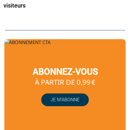
visiteurs
ABONNEZ-VOUS
À PARTIR DE 0,99 €
JE M’ABONNE