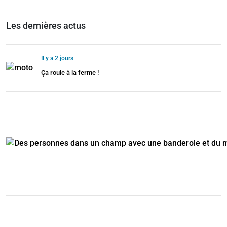
Les dernières actus
Il y a 2 jours
Ça roule à la ferme !