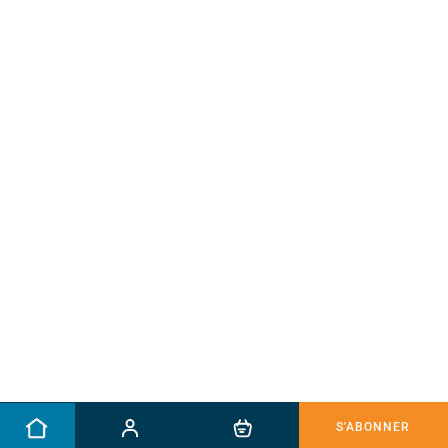
S'ABONNER
ACCUEIL
COMPTE
PANIER