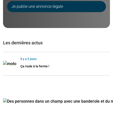
Je publie une annonce légale
Les dernières actus
Il y a 3 jours
Ça roule à la ferme !