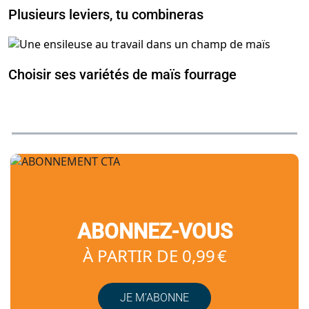
Plusieurs leviers, tu combineras
Choisir ses variétés de maïs fourrage
ABONNEZ-VOUS
À PARTIR DE 0,99 €
JE M’ABONNE