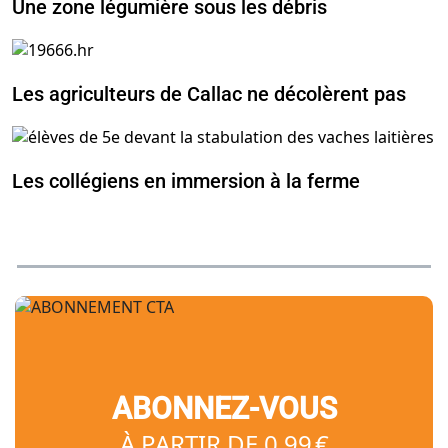
Une zone légumière sous les débris
Les agriculteurs de Callac ne décolèrent pas
Les collégiens en immersion à la ferme
ABONNEZ-VOUS
À PARTIR DE 0,99 €