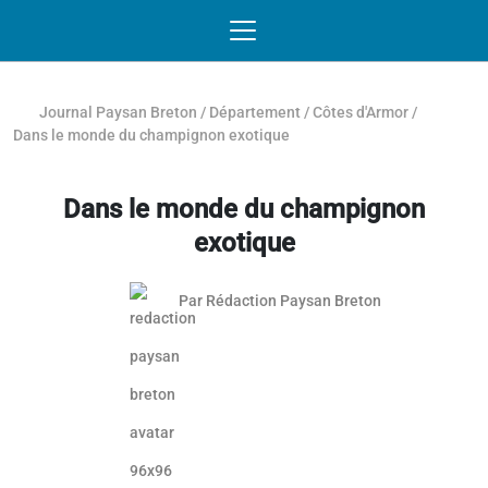
Passer au contenu
NAVIGATION MOBILE
O
NAVIGATION
PRINCIPALE
Journal Paysan Breton
/
Département
/
Côtes d'Armor
/
Dans le monde du champignon exotique
Dans le monde du champignon
exotique
Par
Rédaction Paysan Breton
Article réservé aux abonnés