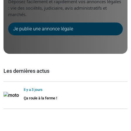
Déposez facilement et rapidement vos annonces légales
: vie des sociétés, judiciaire, avis administratifs et
marchés.
Je publie une annonce légale
Les dernières actus
Il y a 3 jours
Ça roule à la ferme !