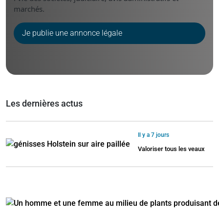
marchés.
Je publie une annonce légale
Les dernières actus
Il y a 7 jours
Valoriser tous les veaux