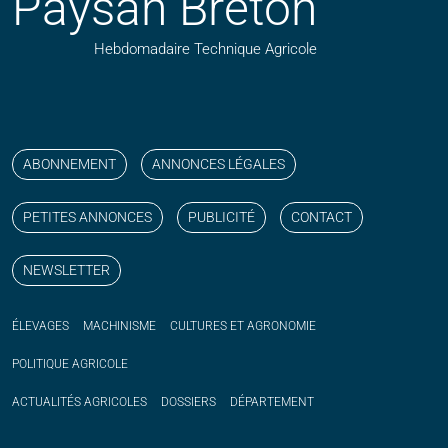
Paysan Breton
Hebdomadaire Technique Agricole
Suivez nos publications avec notre flux RSS
Aimez-nous sur facebook
Retrouvez-nous sur Linkedin
Suivez-nous sur instagram
Regardez-nous sur YouTube
ABONNEMENT
ANNONCES LÉGALES
PETITES ANNONCES
PUBLICITÉ
CONTACT
NEWSLETTER
ÉLEVAGES
MACHINISME
CULTURES ET AGRONOMIE
POLITIQUE
AGRICOLE
ACTUALITÉS
AGRICOLES
DOSSIERS
DÉPARTEMENT