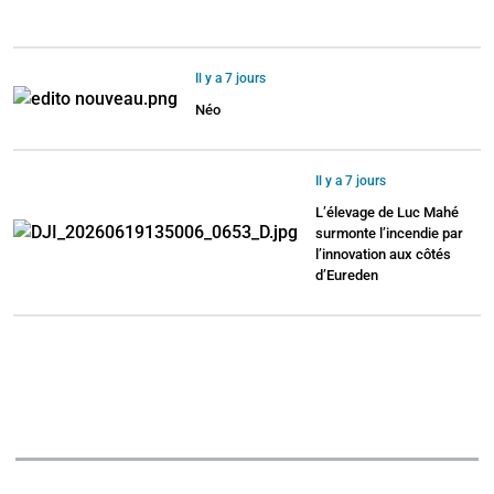
Il y a 7 jours
Néo
Il y a 7 jours
L’élevage de Luc Mahé
surmonte l’incendie par
l’innovation aux côtés
d’Eureden