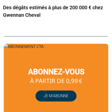
Des dégâts estimés à plus de 200 000 € chez
Gwennan Cheval
ABONNEZ-VOUS
À PARTIR DE 0,99 €
JE M’ABONNE