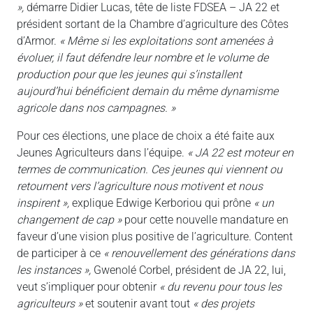
»,
démarre Didier Lucas, tête de liste FDSEA – JA 22 et
président sortant de la Chambre d’agriculture des Côtes
d’Armor.
« Même si les exploitations sont amenées à
évoluer, il faut défendre leur nombre et le volume de
production pour que les jeunes qui s’installent
aujourd’hui bénéficient demain du même dynamisme
agricole dans nos campagnes. »
Pour ces élections, une place de choix a été faite aux
Jeunes Agriculteurs dans l’équipe.
« JA 22 est moteur en
termes de communication. Ces jeunes qui viennent ou
retournent vers l’agriculture nous motivent et nous
inspirent »,
explique Edwige Kerboriou qui prône
« un
changement de cap »
pour cette nouvelle mandature en
faveur d’une vision plus positive de l’agriculture. Content
de participer à ce
« renouvellement des générations dans
les instances »,
Gwenolé Corbel,
président de JA 22, lui,
veut s’impliquer pour obtenir
« du revenu pour tous les
agriculteurs »
et soutenir avant tout
« des projets