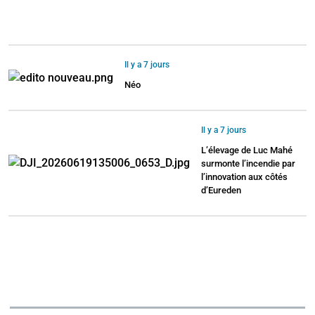
Il y a 7 jours
Néo
Il y a 7 jours
L’élevage de Luc Mahé
surmonte l’incendie par
l’innovation aux côtés
d’Eureden