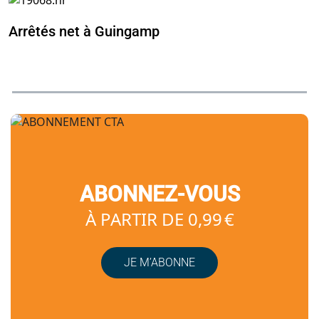
Arrêtés net à Guingamp
ABONNEZ-VOUS
À PARTIR DE 0,99 €
JE M’ABONNE