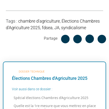
Tags
:
chambre d'agriculture
,
Élections Chambres
d'Agriculture 2025
,
fdsea
,
JA
,
syndicalisme
Facebook
C
Partage
Messenger
Linked i
DOSSIER TECHNIQUE
Élections Chambres d'Agriculture 2025
Voir aussi dans ce dossier :
Spécial élections Chambres d’Agriculture 2025
Quelle est la 1re mesure que vous mettrez en place