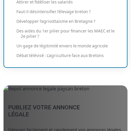
Attirer et fidéliser les salariés
Faut-il désintensifier l’élevage breton ?
Développer l’agrivoltaïsme en Bretagne ?
Des aides du 1er pilier pour financer les MAEC et le
2e pilier ?
Un gage de légitimité envers le monde agricole
Débat télévisé : L’agriculture face aux Bretons
PUBLIEZ VOTRE ANNONCE
LÉGALE
Déposez facilement et rapidement vos annonces légales