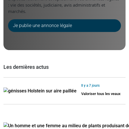
: vie des sociétés, judiciaire, avis administratifs et
marchés.
Je publie une annonce légale
Les dernières actus
Il y a 7 jours
Valoriser tous les veaux