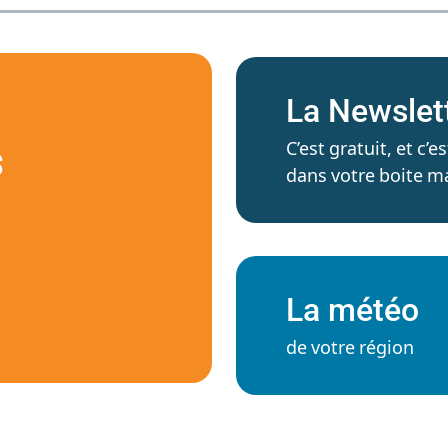
La Newslet
C’est gratuit, et c
S
dans votre boite ma
La météo
de votre région