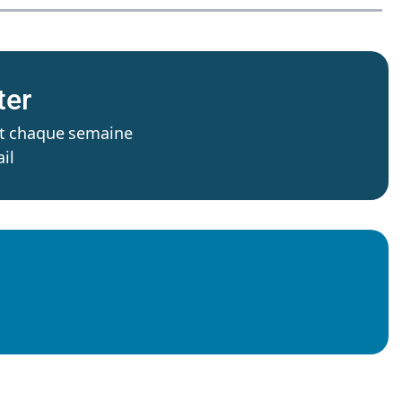
ter
’est chaque semaine
il