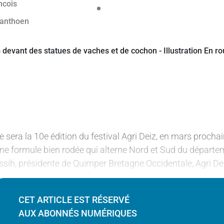
e sera la 10e édition du festival Agri Deiz, en mars proch
ne formule bien rodée qui alterne Nord et Sud du départem
ssih, présidente de Quimper Bretagne Occidentale, Agri De
CET ARTICLE EST RÉSERVÉ
AUX ABONNÉS NUMÉRIQUES