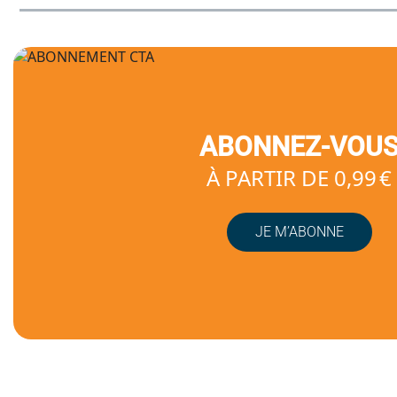
ABONNEZ-VOU
À PARTIR DE 0,99 €
JE M’ABONNE