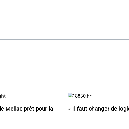
e Mellac prêt pour la
« Il faut changer de logi