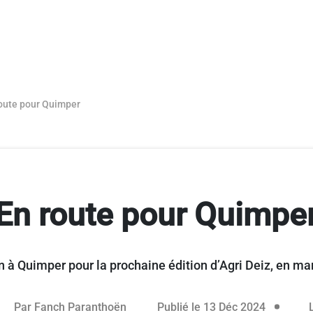
oute pour Quimper
En route pour Quimpe
in à Quimper pour la prochaine édition d’Agri Deiz, en m
éservé aux abonnés
12 décem
Par
Fanch Paranthoën
Publié le 13 Déc 2024