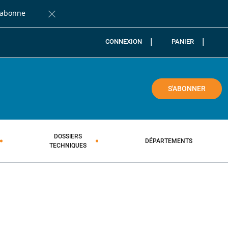
'abonne
Fermer la barre de notification
CONNEXION
PANIER
COLE
S'ABONNER
DOSSIERS
DÉPARTEMENTS
TECHNIQUES