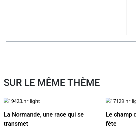
SUR LE MÊME THÈME
La Normande, une race qui se
Le champ d
transmet
fête