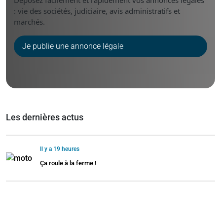
Déposez facilement et rapidement vos annonces légales
: vie des sociétés, judiciaire, avis administratifs et
marchés.
Je publie une annonce légale
Les dernières actus
Il y a 19 heures
Ça roule à la ferme !