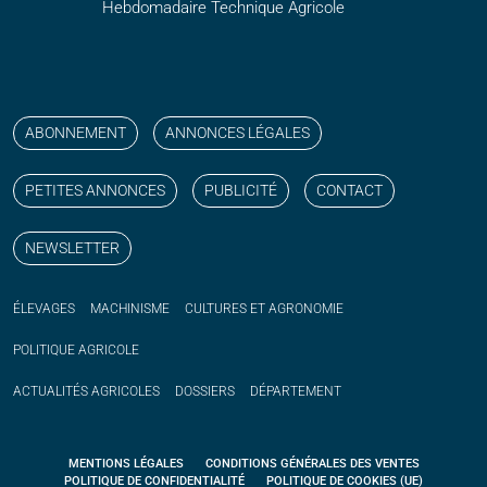
Hebdomadaire Technique Agricole
Suivez nos publications avec notre flux RSS
Aimez-nous sur facebook
Retrouvez-nous sur Linkedin
Suivez-nous sur instagram
Regardez-nous sur YouTube
ABONNEMENT
ANNONCES LÉGALES
PETITES ANNONCES
PUBLICITÉ
CONTACT
NEWSLETTER
ÉLEVAGES
MACHINISME
CULTURES ET AGRONOMIE
POLITIQUE
AGRICOLE
ACTUALITÉS
AGRICOLES
DOSSIERS
DÉPARTEMENT
MENTIONS LÉGALES
CONDITIONS GÉNÉRALES DES VENTES
POLITIQUE DE CONFIDENTIALITÉ
POLITIQUE DE COOKIES (UE)