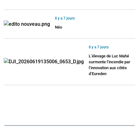
Il y a 7 jours
Néo
Il y a 7 jours
L’élevage de Luc Mahé
surmonte l’incendie par
l’innovation aux côtés
d’Eureden