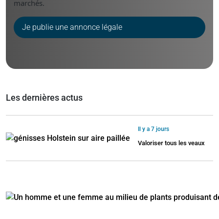
marchés.
Je publie une annonce légale
Les dernières actus
Il y a 7 jours
Valoriser tous les veaux