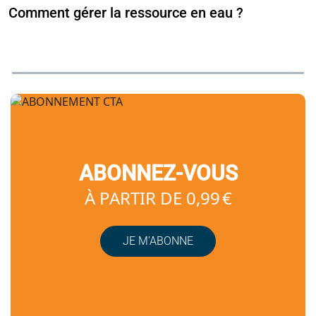
Comment gérer la ressource en eau ?
ABONNEZ-VOUS
À PARTIR DE 0,99 €
JE M’ABONNE