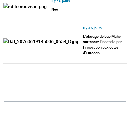
Il y a 6 jours
Néo
Il y a 6 jours
L’élevage de Luc Mahé
surmonte l’incendie par
l’innovation aux côtés
d’Eureden