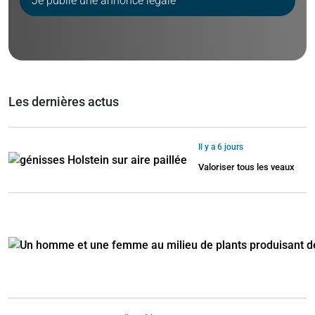
Je publie une annonce légale
Les dernières actus
Il y a 6 jours
Valoriser tous les veaux