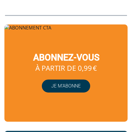
ABONNEZ-VOUS
À PARTIR DE 0,99 €
JE M’ABONNE