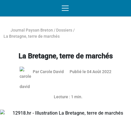
Passer au contenu
NAVIGATION MOBILE
O
NAVIGATION
PRINCIPALE
Journal Paysan Breton
/
Dossiers
/
La Bretagne, terre de marchés
La Bretagne, terre de marchés
25 mai 20
Par
Carole David
Publié le 04 Août 2022
Lecture : 1 min.