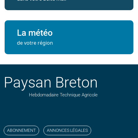
La météo
de votre région
Paysan Breton
Hebdomadaire Technique Agricole
Suivez nos publications avec notre flux RSS
Aimez-nous sur facebook
Retrouvez-nous sur Linkedin
Suivez-nous sur instagram
Regardez-nous sur YouTube
ABONNEMENT
ANNONCES LÉGALES