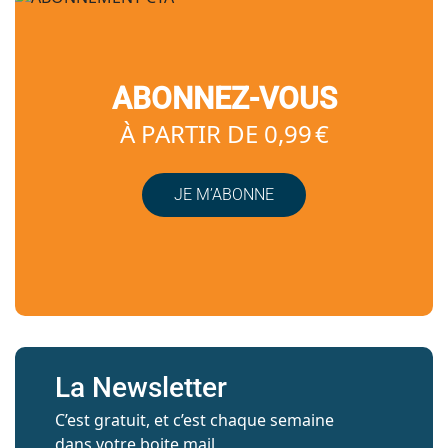
ABONNEZ-VOUS
À PARTIR DE 0,99 €
JE M’ABONNE
La Newsletter
C’est gratuit, et c’est chaque semaine
dans votre boite mail