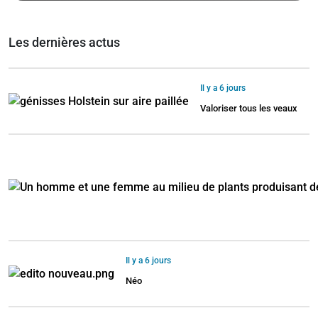
Les dernières actus
Il y a 6 jours
Valoriser tous les veaux
Il y a 6 jours
Néo