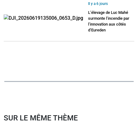
Il y a 6 jours
L’élevage de Luc Mahé
surmonte l’incendie par
l’innovation aux côtés
d’Eureden
SUR LE MÊME THÈME