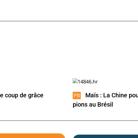
 le coup de grâce
Maïs : La Chine po
pions au Brésil