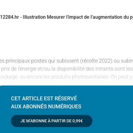
es principaux postes qui subissent (récolte 2022) ou subi
e prix de l’énergie et/ou la disponibilité des intrants sont les
tockage, ou encore les produits phytosanitaires. On peut y
CET ARTICLE EST RÉSERVÉ
AUX ABONNÉS NUMÉRIQUES
JE M’ABONNE À PARTIR DE
0,99€