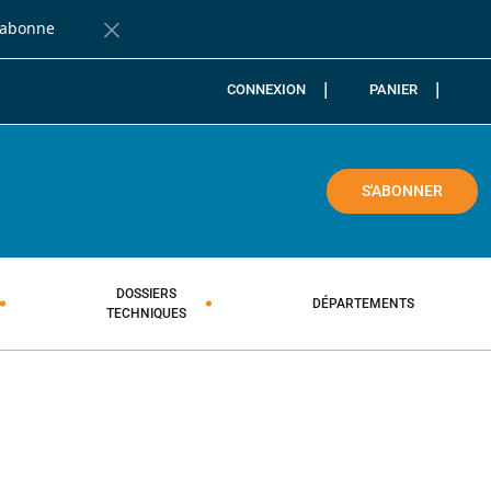
'abonne
Fermer la barre de notification
CONNEXION
PANIER
COLE
S'ABONNER
DOSSIERS
DÉPARTEMENTS
TECHNIQUES