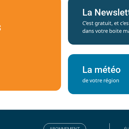
La Newslet
C’est gratuit, et c
S
dans votre boite ma
La météo
de votre région
ÉL