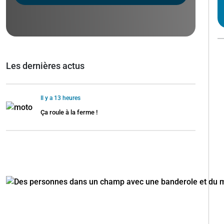
Les dernières actus
Il y a 13 heures
Ça roule à la ferme !