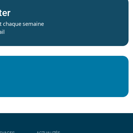
ter
’est chaque semaine
il
EVAGES
ACTUALITÉS