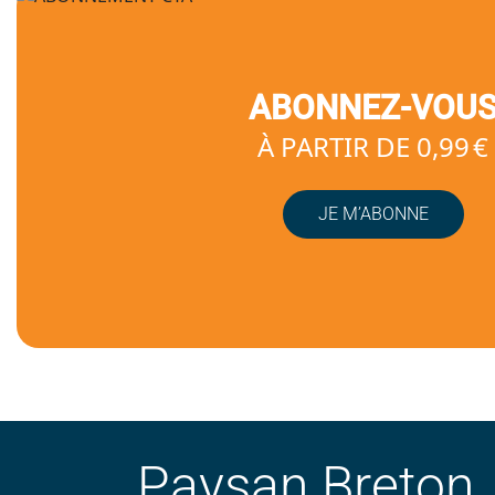
ABONNEZ-VOU
À PARTIR DE 0,99 €
JE M’ABONNE
Paysan Breton