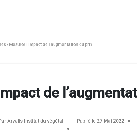
hés
/
Mesurer l’impact de l’augmentation du prix
impact de l’augmentat
rvé aux abonnés
Par
Arvalis Institut du végétal
Publié le 27 Mai 2022