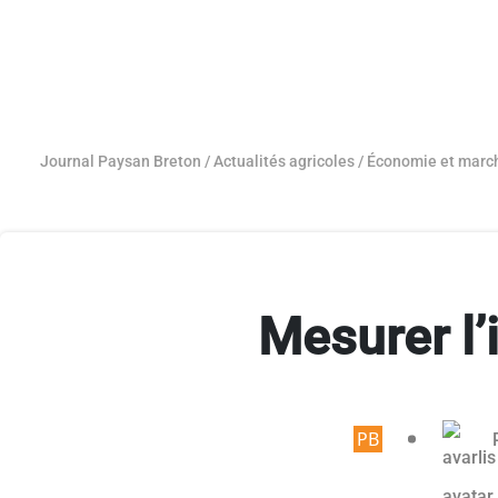
Journal Paysan Breton
/
Actualités agricoles
/
Économie et marc
Mesurer l’
Article rése