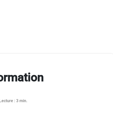
formation
r 2022
Lecture : 3 min.