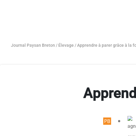
Journal Paysan Breton
/
Élevage
/
Apprendre à parer grâce à la 
Apprendr
Article r