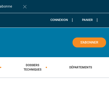
'abonne
Fermer la barre de notification
CONNEXION
PANIER
COLE
S'ABONNER
DOSSIERS
DÉPARTEMENTS
TECHNIQUES