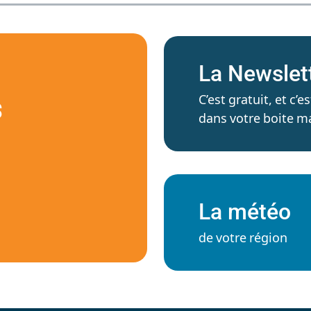
La Newslet
C’est gratuit, et c
S
dans votre boite ma
La météo
de votre région