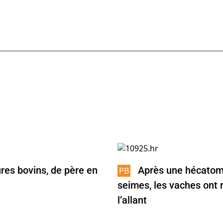
res bovins, de père en
Après une hécato
seimes, les vaches ont 
l’allant