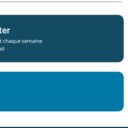
ter
’est chaque semaine
il