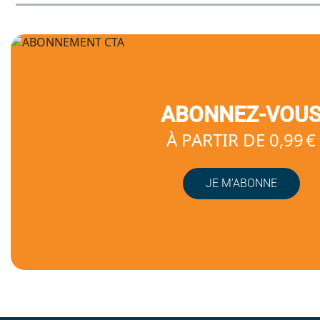
ABONNEZ-VOU
À PARTIR DE 0,99 €
JE M’ABONNE