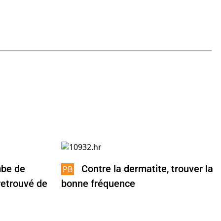
mbe de
Contre la dermatite, trouver la
retrouvé de
bonne fréquence