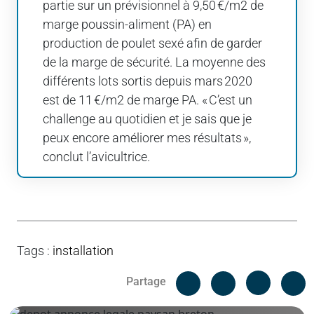
partie sur un prévisionnel à 9,50 €/m2 de
marge poussin-aliment (PA) en
production de poulet sexé afin de garder
de la marge de sécurité. La moyenne des
différents lots sortis depuis mars 2020
est de 11 €/m2 de marge PA. « C’est un
challenge au quotidien et je sais que je
peux encore améliorer mes résultats »,
conclut l’avicultrice.
Tags
:
installation
Facebook
C
Partage
Messenger
Linked i