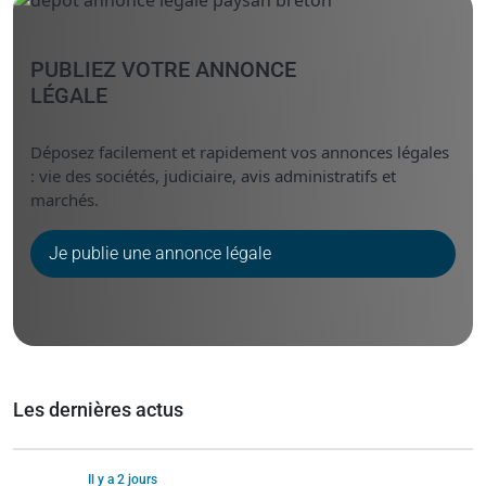
PUBLIEZ VOTRE ANNONCE
LÉGALE
Déposez facilement et rapidement vos annonces légales
: vie des sociétés, judiciaire, avis administratifs et
marchés.
Je publie une annonce légale
Les dernières actus
Il y a 2 jours