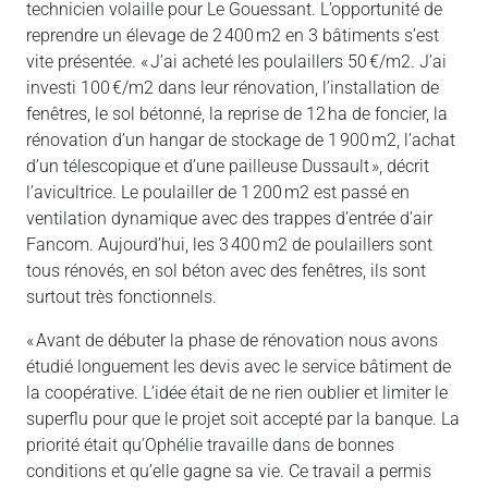
technicien volaille pour Le Gouessant. L’opportunité de
reprendre un élevage de 2 400 m2 en 3 bâtiments s’est
vite présentée. « J’ai acheté les poulaillers 50 €/m2. J’ai
investi 100 €/m2 dans leur rénovation, l’installation de
fenêtres, le sol bétonné, la reprise de 12 ha de foncier, la
rénovation d’un hangar de stockage de 1 900 m2, l’achat
d’un télescopique et d’une pailleuse Dussault », décrit
l’avicultrice. Le poulailler de 1 200 m2 est passé en
ventilation dynamique avec des trappes d’entrée d’air
Fancom. Aujourd’hui, les 3 400 m2 de poulaillers sont
tous rénovés, en sol béton avec des fenêtres, ils sont
surtout très fonctionnels.
« Avant de débuter la phase de rénovation nous avons
étudié longuement les devis avec le service bâtiment de
la coopérative. L’idée était de ne rien oublier et limiter le
superflu pour que le projet soit accepté par la banque. La
priorité était qu’Ophélie travaille dans de bonnes
conditions et qu’elle gagne sa vie. Ce travail a permis