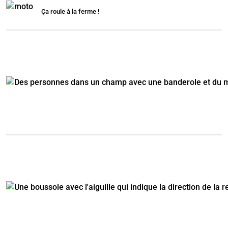
Ça roule à la ferme !