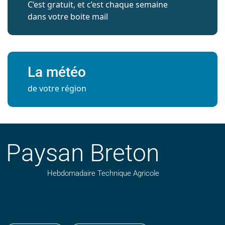
C’est gratuit, et c’est chaque semaine
dans votre boite mail
La météo
de votre région
Paysan Breton
Hebdomadaire Technique Agricole
Suivez nos publications avec notre flux RSS
Aimez-nous sur facebook
Retrouvez-nous sur Linkedin
Suivez-nous sur instagram
Regardez-nous sur YouTube