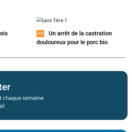
ois
Un arrêt de la castration
douloureux pour le porc bio
ter
’est chaque semaine
il