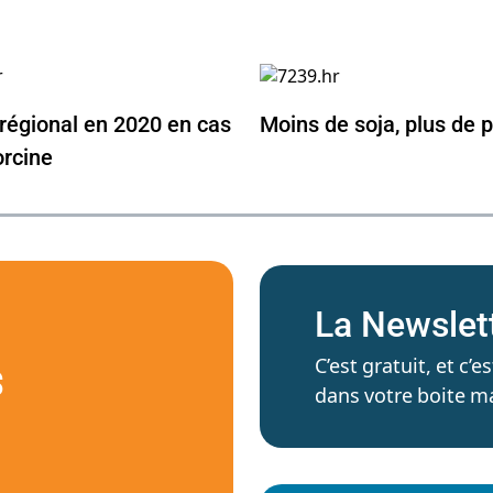
régional en 2020 en cas
Moins de soja, plus de p
orcine
La Newslet
C’est gratuit, et c
S
dans votre boite ma