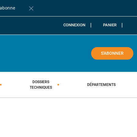
'abonne
Fermer la barre de notification
CONNEXION
PANIER
COLE
S'ABONNER
DOSSIERS
DÉPARTEMENTS
TECHNIQUES