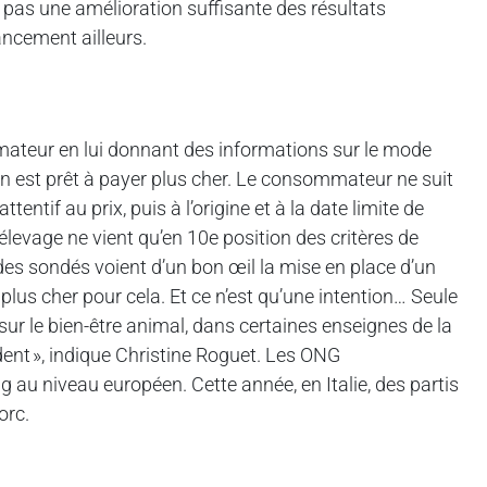
t pas une amélioration suffisante des résultats
ancement ailleurs.
mmateur en lui donnant des informations sur le mode
en est prêt à payer plus cher. Le consommateur ne suit
tentif au prix, puis à l’origine et à la date limite de
evage ne vient qu’en 10e position des critères de
es sondés voient d’un bon œil la mise en place d’un
plus cher pour cela. Et ce n’est qu’une intention… Seule
 sur le bien-être animal, dans certaines enseignes de la
vident », indique Christine Roguet. Les ONG
au niveau européen. Cette année, en Italie, des partis
orc.