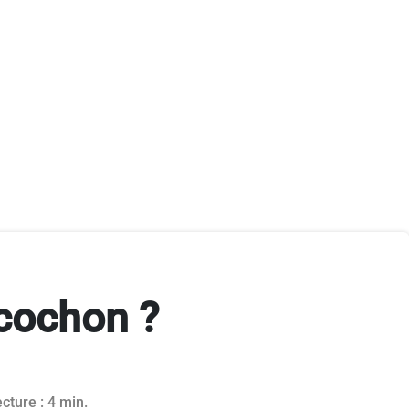
cochon ?
cture : 4 min.