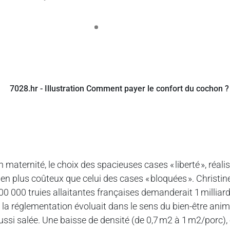
n maternité, le choix des spacieuses cases « liberté », réal
ien plus coûteux que celui des cases « bloquées ». Christine
00 000 truies allaitantes françaises demanderait 1 milliar
i la réglementation évoluait dans le sens du bien-être anima
ussi salée. Une baisse de densité (de 0,7 m2 à 1 m2/porc), 