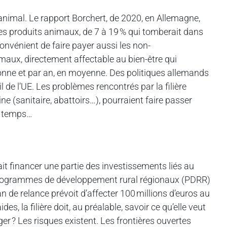
e animal. Le rapport Borchert, de 2020, en Allemagne,
les produits animaux, de 7 à 19 % qui tomberait dans
nconvénient de faire payer aussi les non-
aux, directement affectable au bien-être qui
rsonne et par an, en moyenne. Des politiques allemands
 de l’UE. Les problèmes rencontrés par la filière
ne (sanitaire, abattoirs…), pourraient faire passer
un temps…
it financer une partie des investissements liés au
s programmes de développement rural régionaux (PDRR)
an de relance prévoit d’affecter 100 millions d’euros au
des, la filière doit, au préalable, savoir ce qu’elle veut
ager ? Les risques existent. Les frontières ouvertes