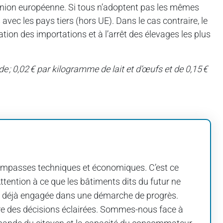
Union européenne. Si tous n’adoptent pas les mêmes
vec les pays tiers (hors UE). Dans le cas contraire, le
ion des importations et à l’arrêt des élevages les plus
e ; 0,02 € par kilogramme de lait et d’œufs et de 0,15 €
es impasses techniques et économiques. C’est ce
Attention à ce que les bâtiments dits du futur ne
t, déjà engagée dans une démarche de progrès.
re des décisions éclairées. Sommes-nous face à