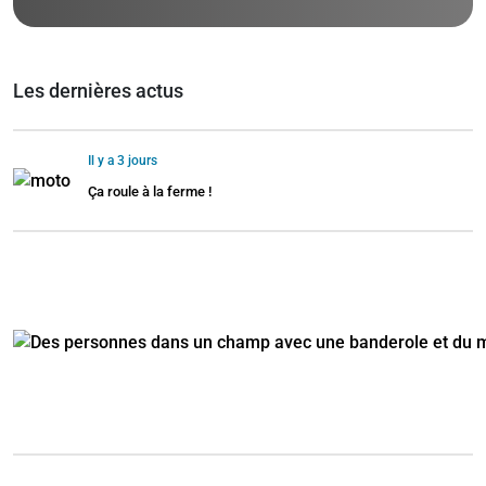
Les dernières actus
Il y a 3 jours
Ça roule à la ferme !