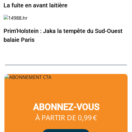
La fuite en avant laitière
Prim’Holstein : Jaka la tempête du Sud-Ouest
balaie Paris
ABONNEZ-VOUS
À PARTIR DE 0,99 €