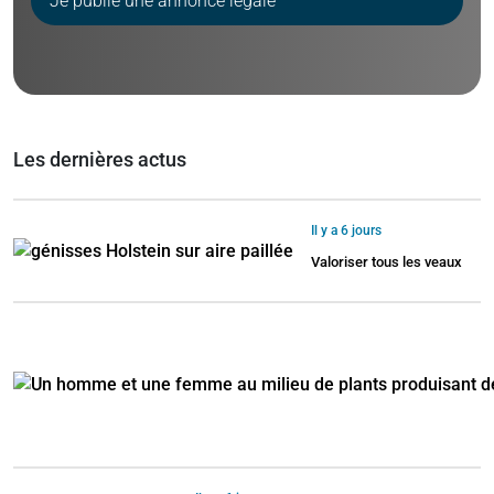
Je publie une annonce légale
Les dernières actus
Il y a 6 jours
Valoriser tous les veaux