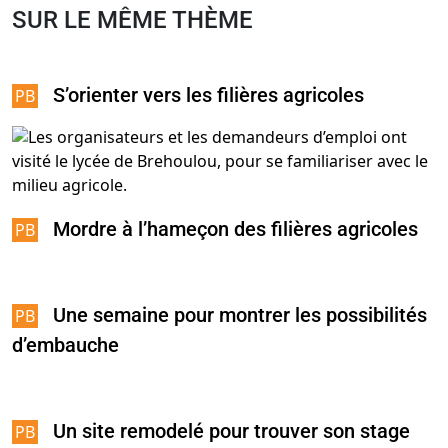
SUR LE MÊME THÈME
S’orienter vers les filières agricoles
Mordre à l’hameçon des filières agricoles
Une semaine pour montrer les possibilités
d’embauche
Un site remodelé pour trouver son stage