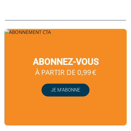
ABONNEZ-VOUS
À PARTIR DE 0,99 €
JE M’ABONNE