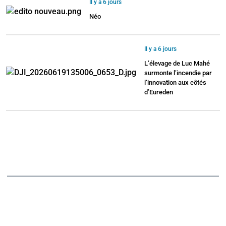
Il y a 6 jours
Néo
Il y a 6 jours
L’élevage de Luc Mahé
surmonte l’incendie par
l’innovation aux côtés
d’Eureden