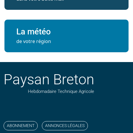
La météo
de votre région
Paysan Breton
Hebdomadaire Technique Agricole
Suivez nos publications avec notre flux RSS
Aimez-nous sur facebook
Retrouvez-nous sur Linkedin
Suivez-nous sur instagram
Regardez-nous sur YouTube
ABONNEMENT
ANNONCES LÉGALES