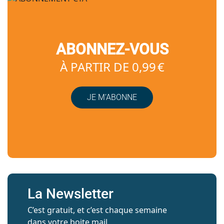
ABONNEZ-VOUS
À PARTIR DE 0,99 €
JE M’ABONNE
La Newsletter
C’est gratuit, et c’est chaque semaine
dans votre boite mail