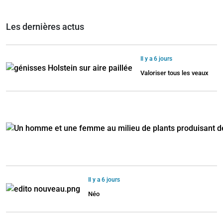
Les dernières actus
Il y a 6 jours
Valoriser tous les veaux
Il y a 6 jours
Néo