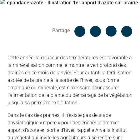
Facebook
Cop
Partage
Messenger
Linked in
Cette année, la douceur des températures est favorable à
la minéralisation comme le montre le vert profond des
prairies en ce mois de janvier. Pour autant, la fertilisation
azotée de la prairie à la sortie de l’hiver, sous forme
organique ou minérale, est nécessaire pour assurer
l’alimentation de la plante du démarrage de la végétation
jusqu’à sa première exploitation.
Dans le cas des prairies, il n’existe pas de stade
physiologique « repère » pour déclencher le premier
apport d’azote en sortie d’hiver, rappelle Arvalis Institut
du végétal qui invite les agriculteurs à se rendre sur :