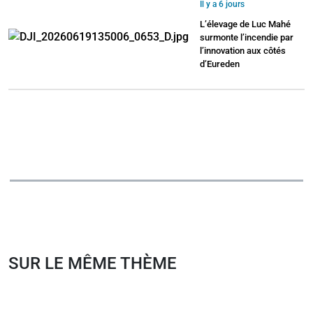
Il y a 6 jours
L’élevage de Luc Mahé
surmonte l’incendie par
l’innovation aux côtés
d’Eureden
SUR LE MÊME THÈME