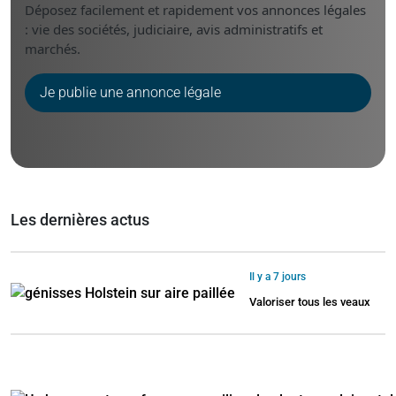
Déposez facilement et rapidement vos annonces légales
: vie des sociétés, judiciaire, avis administratifs et
marchés.
Je publie une annonce légale
Les dernières actus
Il y a 7 jours
Valoriser tous les veaux