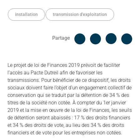
installation
transmission d'exploitation
Facebook
Cop
Partage
Messenger
Linked in
Le projet de loi de Finances 2019 prévoit de faciliter
l’accès au Pacte Dutreil afin de favoriser les
transmissions. Pour bénéficier de ce dispositif, les droits
sociaux doivent faire l’objet d’un engagement collectif de
conservation qui se traduit par la détention de 34 % des
titres de la société non cotée. À compter du 1er janvier
2019 et la mise en œuvre de la loi de Finances, les seuils
de détention seront abaissés : 17 % des droits financiers
et 34 % des droits de vote, au lieu des 34 % des droits
financiers et de vote pour les entreprises non cotées.