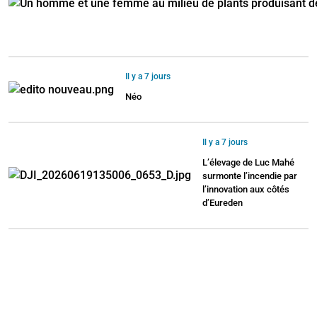
Il y a 7 jours
Néo
Il y a 7 jours
L’élevage de Luc Mahé
surmonte l’incendie par
l’innovation aux côtés
d’Eureden