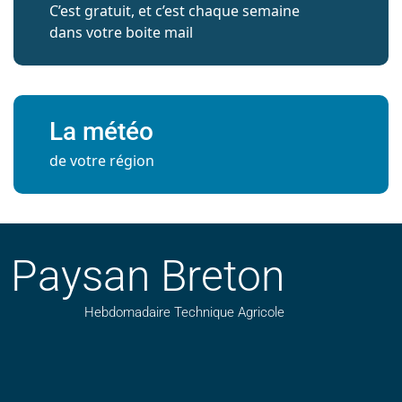
C’est gratuit, et c’est chaque semaine
dans votre boite mail
La météo
de votre région
Paysan Breton
Hebdomadaire Technique Agricole
Suivez nos publications avec notre flux RSS
Aimez-nous sur facebook
Retrouvez-nous sur Linkedin
Suivez-nous sur instagram
Regardez-nous sur YouTube