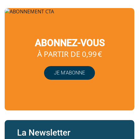
ABONNEZ-VOUS
À PARTIR DE 0,99 €
JE M’ABONNE
La Newsletter