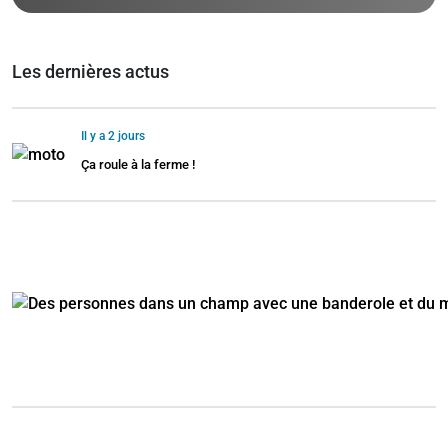
Les dernières actus
Il y a 2 jours
Ça roule à la ferme !