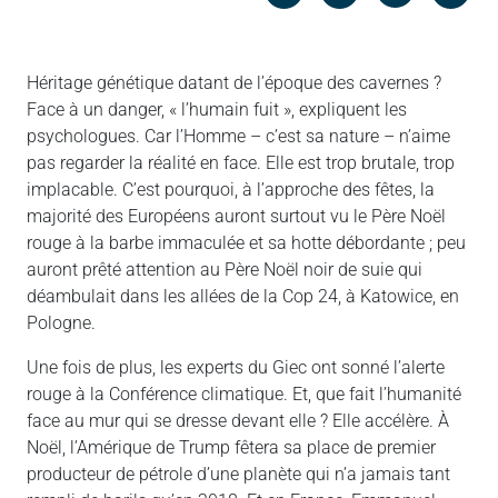
Messenger
Linked in
Héritage génétique datant de l’époque des cavernes ?
Face à un danger, « l’humain fuit », expliquent les
psychologues. Car l’Homme – c’est sa nature – n’aime
pas regarder la réalité en face. Elle est trop brutale, trop
implacable. C’est pourquoi, à l’approche des fêtes, la
majorité des Européens auront surtout vu le Père Noël
rouge à la barbe immaculée et sa hotte débordante ; peu
auront prêté attention au Père Noël noir de suie qui
déambulait dans les allées de la Cop 24, à Katowice, en
Pologne.
Une fois de plus, les experts du Giec ont sonné l’alerte
rouge à la Conférence climatique. Et, que fait l’humanité
face au mur qui se dresse devant elle ? Elle accélère. À
Noël, l’Amérique de Trump fêtera sa place de premier
producteur de pétrole d’une planète qui n’a jamais tant