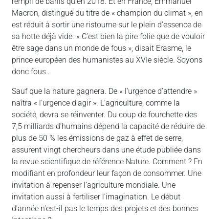
rempli de barils qu’en 2018. Et en France, Emmanuel
Macron, distingué du titre de « champion du climat », en
est réduit à sortir une ristourne sur le plein d’essence de
sa hotte déjà vide. « C’est bien la pire folie que de vouloir
être sage dans un monde de fous », disait Erasme, le
prince européen des humanistes au XVIe siècle. Soyons
donc fous…
Sauf que la nature gagnera. De « l’urgence d’attendre »
naîtra « l’urgence d’agir ». L’agriculture, comme la
société, devra se réinventer. Du coup de fourchette des
7,5 milliards d’humains dépend la capacité de réduire de
plus de 50 % les émissions de gaz à effet de serre,
assurent vingt chercheurs dans une étude publiée dans
la revue scientifique de référence Nature. Comment ? En
modifiant en profondeur leur façon de consommer. Une
invitation à repenser l’agriculture mondiale. Une
invitation aussi à fertiliser l’imagination. Le début
d’année n’est-il pas le temps des projets et des bonnes