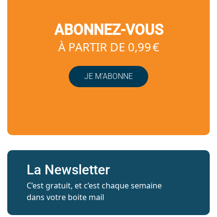
ABONNEZ-VOUS
À PARTIR DE 0,99 €
JE M’ABONNE
La Newsletter
C’est gratuit, et c’est chaque semaine
dans votre boite mail