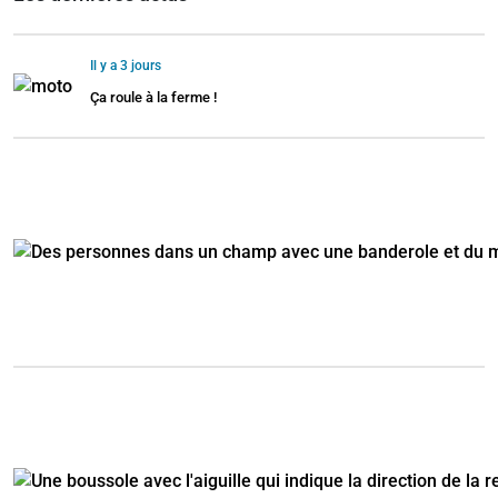
Il y a 3 jours
Ça roule à la ferme !