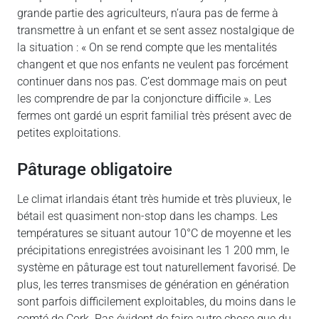
grande partie des agriculteurs, n’aura pas de ferme à
transmettre à un enfant et se sent assez nostalgique de
la situation : « On se rend compte que les mentalités
changent et que nos enfants ne veulent pas forcément
continuer dans nos pas. C’est dommage mais on peut
les comprendre de par la conjoncture difficile ». Les
fermes ont gardé un esprit familial très présent avec de
petites exploitations.
Pâturage obligatoire
Le climat irlandais étant très humide et très pluvieux, le
bétail est quasiment non-stop dans les champs. Les
températures se situant autour 10°C de moyenne et les
précipitations enregistrées avoisinant les 1 200 mm, le
système en pâturage est tout naturellement favorisé. De
plus, les terres transmises de génération en génération
sont parfois difficilement exploitables, du moins dans le
comté de Cork. Pas évident de faire autre chose que du