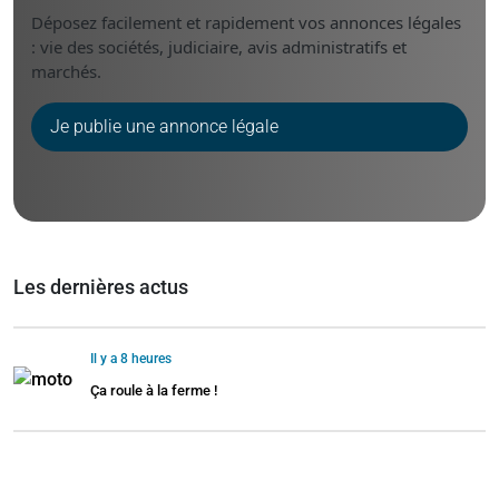
Déposez facilement et rapidement vos annonces légales
: vie des sociétés, judiciaire, avis administratifs et
marchés.
Je publie une annonce légale
Les dernières actus
Il y a 8 heures
Ça roule à la ferme !