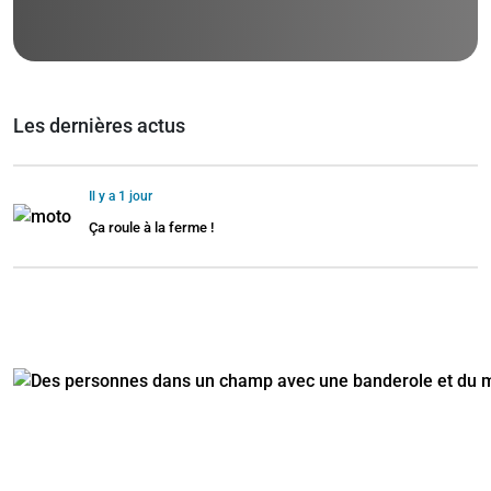
Les dernières actus
Il y a 1 jour
Ça roule à la ferme !