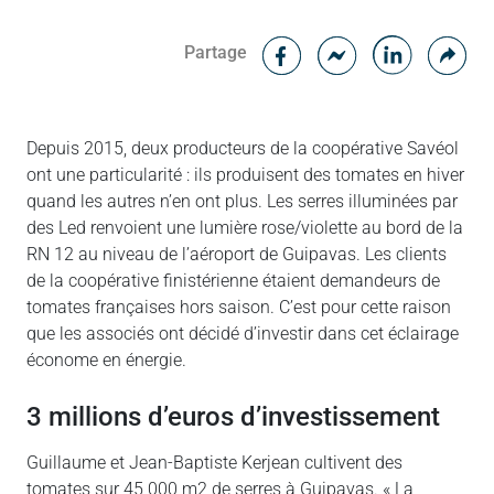
Facebook
Cop
Partage
Messenger
Linked in
Depuis 2015, deux producteurs de la coopérative Savéol
ont une particularité : ils produisent des tomates en hiver
quand les autres n’en ont plus. Les serres illuminées par
des Led renvoient une lumière rose/violette au bord de la
RN 12 au niveau de l’aéroport de Guipavas. Les clients
de la coopérative finistérienne étaient demandeurs de
tomates françaises hors saison. C’est pour cette raison
que les associés ont décidé d’investir dans cet éclairage
économe en énergie.
3 millions d’euros d’investissement
Guillaume et Jean-Baptiste Kerjean cultivent des
tomates sur 45 000 m2 de serres à Guipavas. « La