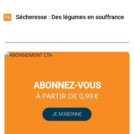
Sécheresse : Des légumes en souffrance
ABONNEZ-VOUS
À PARTIR DE 0,99 €
JE M’ABONNE