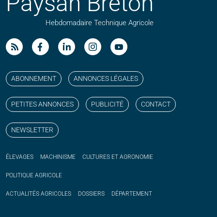
Paysan Breton
Hebdomadaire Technique Agricole
Suivez nos publications avec notre flux RSS
Aimez-nous sur facebook
Retrouvez-nous sur Linkedin
Suivez-nous sur instagram
Regardez-nous sur YouTube
ABONNEMENT
ANNONCES LÉGALES
PETITES ANNONCES
PUBLICITÉ
CONTACT
NEWSLETTER
ÉLEVAGES
MACHINISME
CULTURES ET AGRONOMIE
POLITIQUE
AGRICOLE
ACTUALITÉS
AGRICOLES
DOSSIERS
DÉPARTEMENT