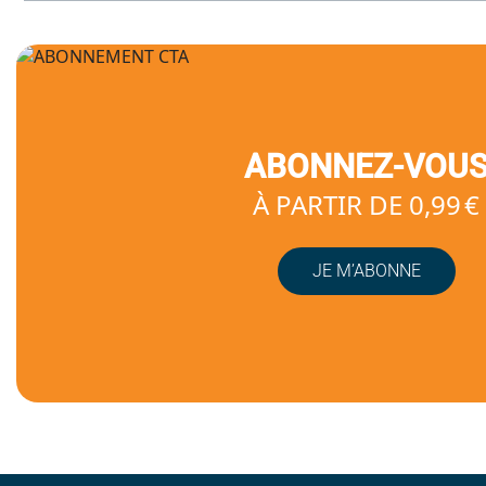
ABONNEZ-VOU
À PARTIR DE 0,99 €
JE M’ABONNE