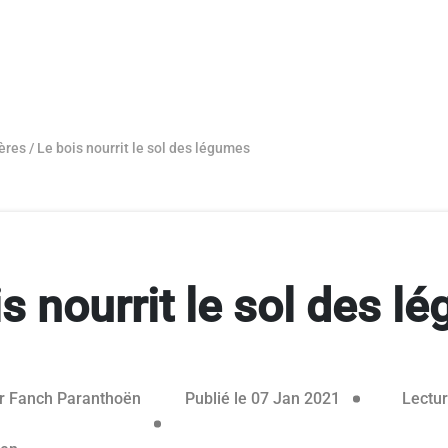
ères
/
Le bois nourrit le sol des légumes
s nourrit le sol des 
r
Fanch Paranthoën
Publié le 07 Jan 2021
Lectur