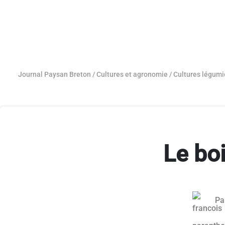
Journal Paysan Breton
/
Cultures et agronomie
/
Cultures légumi
Le boi
Pa