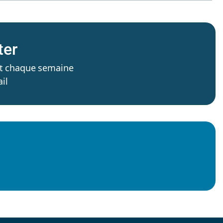
ter
’est chaque semaine
il