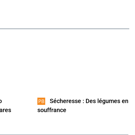
o
Sécheresse : Des légumes en
tares
souffrance