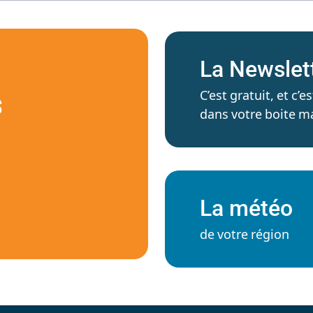
La Newslet
C’est gratuit, et c
S
dans votre boite ma
La météo
de votre région