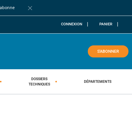
'abonne
Fermer la barre de notification
CONNEXION
PANIER
COLE
S'ABONNER
DOSSIERS
DÉPARTEMENTS
TECHNIQUES