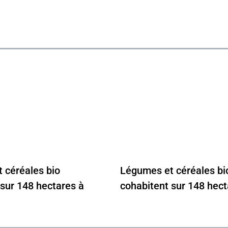
 céréales bio
Légumes et céréales bi
 sur 148 hectares à
cohabitent sur 148 hec