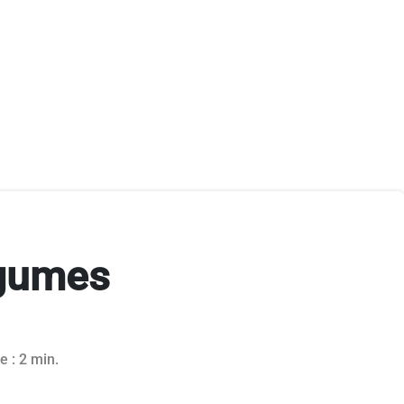
légumes
e : 2 min.