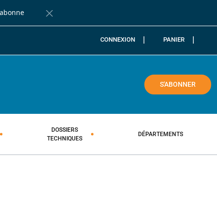
'abonne
Fermer la barre de notification
CONNEXION
PANIER
COLE
S'ABONNER
DOSSIERS
DÉPARTEMENTS
TECHNIQUES