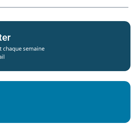
ter
’est chaque semaine
il