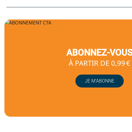
ABONNEZ-VOU
À PARTIR DE 0,99 €
JE M’ABONNE