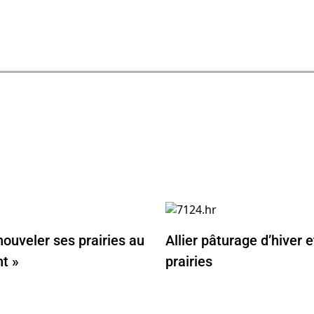
nouveler ses prairies au
Allier pâturage d’hiver 
t »
prairies