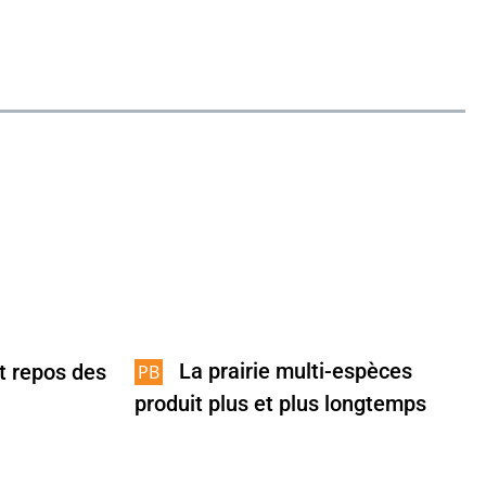
La prairie multi-espèces
et repos des
produit plus et plus longtemps