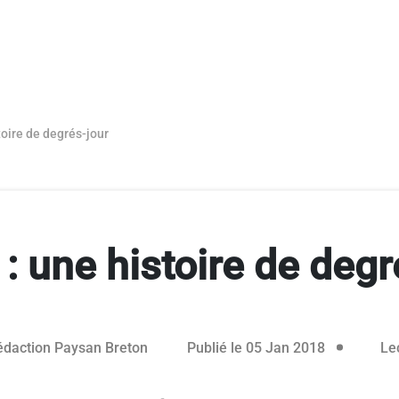
stoire de degrés-jour
 : une histoire de deg
08 janvier 
édaction Paysan Breton
Publié le 05 Jan 2018
Lec