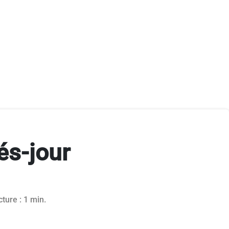
rés-jour
2018
ture : 1 min.