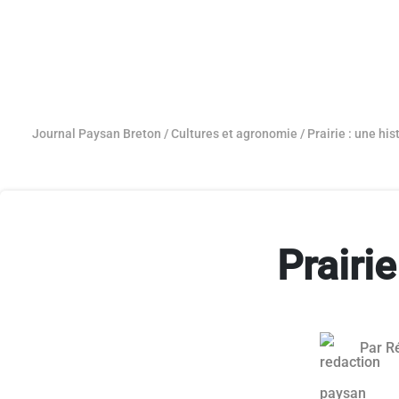
Journal Paysan Breton
/
Cultures et agronomie
/
Prairie : une hi
Prairie
Par
R