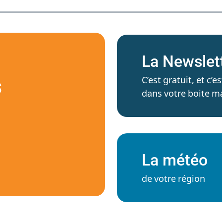
La Newslet
C’est gratuit, et c
S
dans votre boite ma
La météo
de votre région