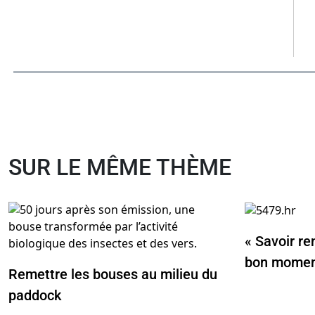
SUR LE MÊME THÈME
« Savoir re
bon momen
Remettre les bouses au milieu du
paddock