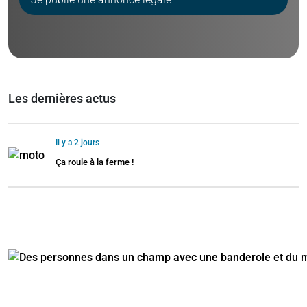
Les dernières actus
Il y a 2 jours
Ça roule à la ferme !