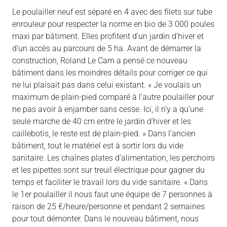
Le poulailler neuf est séparé en 4 avec des filets sur tube
enrouleur pour respecter la norme en bio de 3 000 poules
maxi par bâtiment. Elles profitent d’un jardin d’hiver et
d’un accès au parcours de 5 ha. Avant de démarrer la
construction, Roland Le Cam a pensé ce nouveau
bâtiment dans les moindres détails pour corriger ce qui
ne lui plaisait pas dans celui existant. « Je voulais un
maximum de plain-pied comparé à l’autre poulailler pour
ne pas avoir à enjamber sans cesse. Ici, il n’y a qu’une
seule marche de 40 cm entre le jardin d’hiver et les
caillebotis, le reste est de plain-pied. » Dans l’ancien
bâtiment, tout le matériel est à sortir lors du vide
sanitaire. Les chaînes plates d’alimentation, les perchoirs
et les pipettes sont sur treuil électrique pour gagner du
temps et faciliter le travail lors du vide sanitaire. « Dans
le 1er poulailler il nous faut une équipe de 7 personnes à
raison de 25 €/heure/personne et pendant 2 semaines
pour tout démonter. Dans le nouveau bâtiment, nous