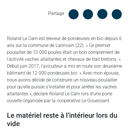
Facebook
Cop
Partage
Messenger
Linked in
Roland Le Cam est éleveur de pondeuses en bio depuis 6
ans sur la commune de Lanrivain (22). « Ce premier
poulailler de 10 000 poules était un bon complément de
l’activité vaches allaitantes et chevaux de trait bretons. »
Début juin 2017, l’aviculteur a mis en route son deuxième
bâtiment de 12 000 pondeuses bio. « Avec mon épouse,
nous avons décidé de construire un nouveau poulailler
pour qu’elle puisse s’installer et pour arrêter les vaches
allaitantes », déclare Roland Le Cam lors d’une porte
ouverte organisée par la coopérative Le Gouessant.
Le matériel reste à l’intérieur lors du
vide