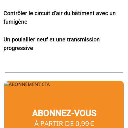
Contrôler le circuit d’air du bâtiment avec un
fumigène
Un poulailler neuf et une transmission
progressive
ABONNEZ-VOUS
À PARTIR DE 0,99 €